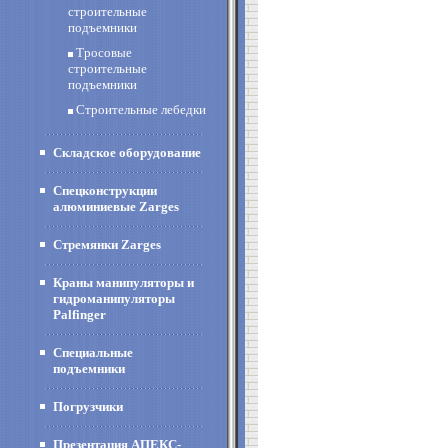
строительные
подъемники
Тросовые
строительные
подъемники
Строительные лебедки
Складское оборудование
Спецконструкции
алюминиевые Zarges
Стремянки Zarges
Краны манипуляторы и
гидроманипуляторы
Palfinger
Специальные
подъемники
Погрузчики
Презентация АПЕКС-