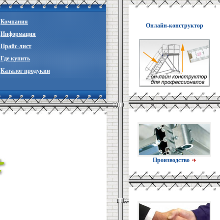
Компания
Онлайн-конструктор
Информация
Прайc-лист
Где купить
Каталог продукии
Производство