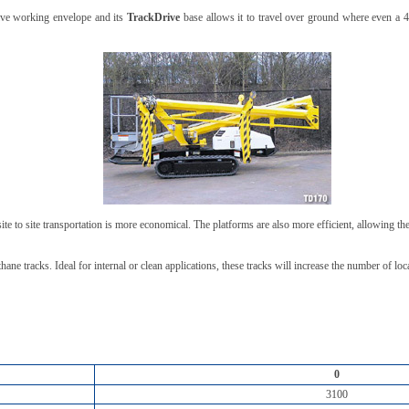
ve working envelope and its
TrackDrive
base allows it to travel over ground where even a
te to site transportation is more economical. The platforms are also more efficient, allowing t
thane tracks. Ideal for internal or clean applications, these tracks will increase the number of l
0
3100