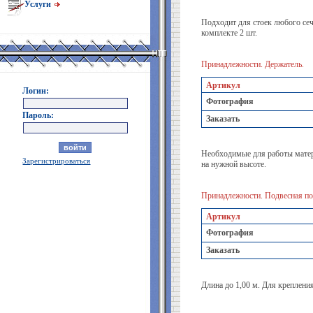
Услуги
Подходит для стоек любого сеч
комплекте 2 шт.
Принадлежности. Держатель.
Артикул
Логин:
Фотография
Пароль:
Заказать
Необходимые для работы матер
Зарегистрироваться
на нужной высоте.
Принадлежности. Подвесная по
Артикул
Фотография
Заказать
Длина до 1,00 м. Для креплени