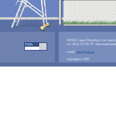
191036, Санкт-Петербург, 4-я Советск
тел: (812) 327-09-78 многоканальны
e-mail:
info@apeks.ru
copyright (с) 2007