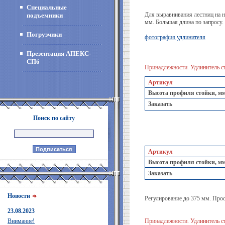
Специальные
Для выравнивания лестниц на н
подъемники
мм. Большая длина по запросу.
Погрузчики
фотография удлинителя
Презентация АПЕКС-
СПб
Принадлежности. Удлинитель ст
Артикул
Высота профиля стойки, м
Заказать
Поиск по сайту
Артикул
Высота профиля стойки, м
Заказать
Новости
Регулирование до 375 мм. Прос
23.08.2023
Внимание!
Принадлежности. Удлинитель ст