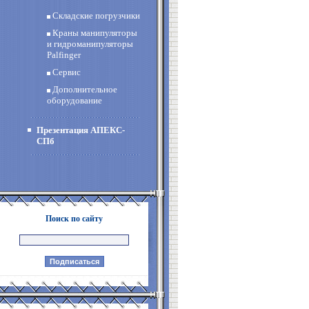
Складские погрузчики
Краны манипуляторы
и гидроманипуляторы
Palfinger
Сервис
Дополнительное
оборудование
Презентация АПЕКС-
СПб
Поиск по сайту