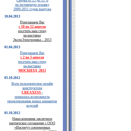
Скидка от 25 до 35 %
на лестничную технику
2009-2011 годов выпуска
10.04.2013
Приглашаем Вас
с 10 по 12 апреля
посетить наш стенд
на выставке
ЭкспоЭлектроника – 2013
01.04.2013
Приглашаем Вас
с 2 по 5 апреля
посетить наш стенд
на выставке
МОСБИЛД -2013
05.10.2012
Всем пользователям онлайн
конструктора
CREAXESS
-
появилась возможность
проектирования новых вариантов
изделий
01.10.2012
Наша компания заключила
партнерское соглашение с ООО
«Институт современных