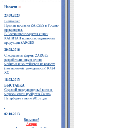
Новости
23.08.2023
Внимание!
Прямые поставки ZARGES в Россию
прекращены.
В России производятся ящики
КАПИТАН полностью идентичные
продукции ZARGES
30.08.2016
Специалисты фирмы ZARGES
разработали новую серию
мобильных контейнеров на колесах
(повышенной проходимости) K424
XC
18.05.2015
ВЫСТАВКА
Седьмой международный военно-
морской салон пройдет в Санкт-
Петербурге в июле 2015 года
02.10.2013
Внимание!
Акция