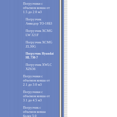
Погрузчики с
объемом ковша от
1.5 до 2.0 м3
Погрузчик
Амкодор ТО-18Б3
Погрузчик XCMG
LW 321F
Погрузчик XCMG
ZL30G
Погрузчик Hyundai
HL 730-7
Погрузчик XWLC
XZ636
Погрузчики с
объемом ковша от
2.1 до 3.0 м3
Погрузчики с
объемом ковша от
3.1 до 4.5 м3
Погрузчик с
объемом ковша
более 5.0