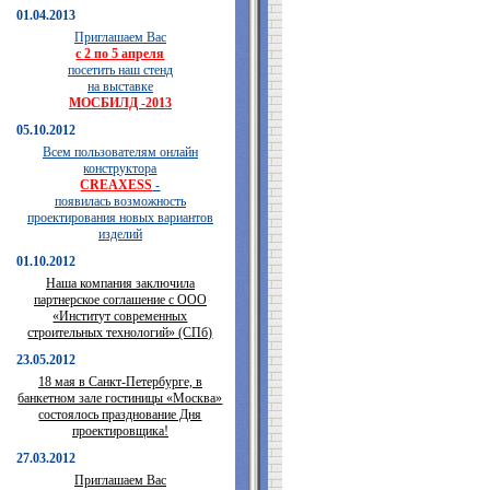
01.04.2013
Приглашаем Вас
с 2 по 5 апреля
посетить наш стенд
на выставке
МОСБИЛД -2013
05.10.2012
Всем пользователям онлайн
конструктора
CREAXESS
-
появилась возможность
проектирования новых вариантов
изделий
01.10.2012
Наша компания заключила
партнерское соглашение с ООО
«Институт современных
строительных технологий» (СПб)
23.05.2012
18 мая в Санкт-Петербурге, в
банкетном зале гостиницы «Москва»
состоялось празднование Дня
проектировщика!
27.03.2012
Приглашаем Вас