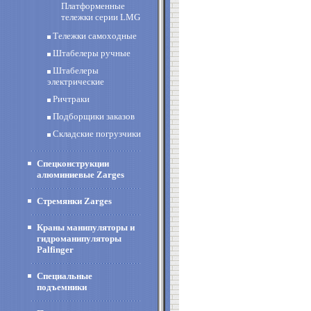
Платформенные
тележки серии LMG
Тележки самоходные
Штабелеры ручные
Штабелеры
электрические
Ричтраки
Подборщики заказов
Складские погрузчики
Спецконструкции
алюминиевые Zarges
Стремянки Zarges
Краны манипуляторы и
гидроманипуляторы
Palfinger
Специальные
подъемники