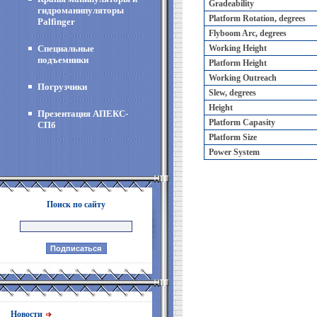
Gradeability
гидроманипуляторы
Platform Rotation, degrees
Palfinger
Flyboom Arc, degrees
Специальные
Working Height
подъемники
Platform Height
Working Outreach
Погрузчики
Slew, degrees
Height
Презентация АПЕКС-
Platform Capasity
СПб
Platform Size
Power System
Поиск по сайту
Новости