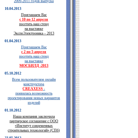
2009-2011 годов выпуска
10.04.2013
Приглашаем Вас
с 10 по 12 апреля
посетить наш стенд
на выставке
ЭкспоЭлектроника – 2013
01.04.2013
Приглашаем Вас
с 2 по 5 апреля
посетить наш стенд
на выставке
МОСБИЛД -2013
05.10.2012
Всем пользователям онлайн
конструктора
CREAXESS
-
появилась возможность
проектирования новых вариантов
изделий
01.10.2012
Наша компания заключила
партнерское соглашение с ООО
«Институт современных
строительных технологий» (СПб)