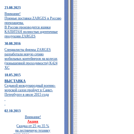
23.08.2023
Внимание!
Прямые поставки ZARGES в Россию
прекращены.
В России производятся ящики
КАПИТАН полностью идентичные
продукции ZARGES
30.08.2016
Специалисты фирмы ZARGES
разработали новую серию
мобильных контейнеров на колесах
(повышенной проходимости) K424
XC
18.05.2015
ВЫСТАВКА
Седьмой международный военно-
морской салон пройдет в Санкт-
Петербурге в июле 2015 года
02.10.2013
Внимание!
Акция
Скидка от 25 до 35 %
на лестничную технику