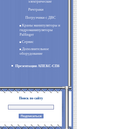
электрические
Ричтраки
Погрузчики с ДВС
Краны манипуляторы и
гидроманипуляторы
Palfinger
Сервис
Дополнительное
оборудование
Презентация АПЕКС-СПб
Поиск по сайту