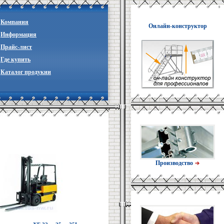
Компания
Онлайн-конструктор
Информация
Прайc-лист
Где купить
Каталог продукии
Производство