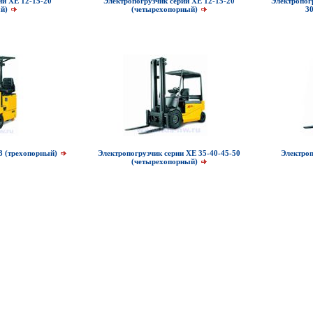
ии XE 12-15-20
Электропогрузчик серии XE 12-15-20
Электропог
ый)
(четырехопорный)
3
8 (трехопорный)
Электропогрузчик серии XE 35-40-45-50
Электроп
(четырехопорный)