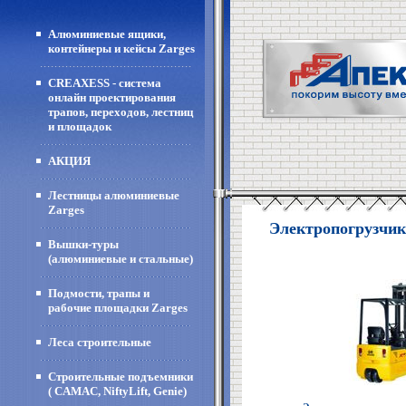
Алюминиевые ящики,
контейнеры и кейсы Zarges
CREAXESS - система
онлайн проектирования
трапов, переходов, лестниц
и площадок
АКЦИЯ
Лестницы алюминиевые
Zarges
Электропогрузчи
Вышки-туры
(алюминиевые и стальные)
Подмости, трапы и
рабочие площадки Zarges
Леса строительные
Строительные подъемники
( CAMAC, NiftyLift, Genie)