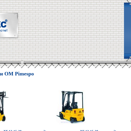
ки OM Pimespo