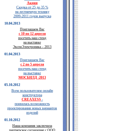
Акция
Скидка от 25 до 35 %
на лестничную технику
2009-2011 годов выпуска
10.04.2013
Приглашаем Вас
с 10 по 12 апреля
посетить наш стенд
на выставке
ЭкспоЭлектроника – 2013
01.04.2013
Приглашаем Вас
с 2 по 5 апреля
посетить наш стенд
на выставке
МОСБИЛД -2013
05.10.2012
Всем пользователям онлайн
конструктора
CREAXESS
-
появилась возможность
проектирования новых вариантов
изделий
01.10.2012
Наша компания заключила
партнерское соглашение с ООО