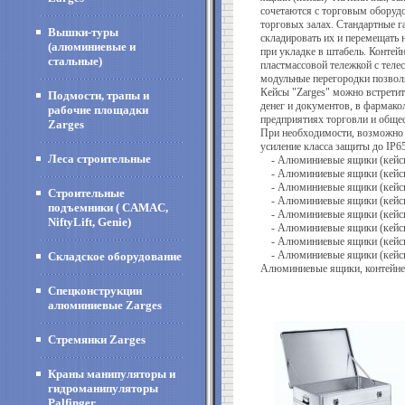
сочетаются с торговым оборудо
торговых залах. Стандартные 
Вышки-туры
складировать их и перемещать 
(алюминиевые и
при укладке в штабель. Контей
стальные)
пластмассовой тележкой с теле
модульные перегородки позвол
Кейсы "Zarges" можно встретит
Подмости, трапы и
денег и доку­ментов, в фармако
рабочие площадки
предприятиях торговли и общес
Zarges
При необходимости, возможно 
усиление класса защиты до IP65
Леса строительные
- Алюминиевые ящики (кейсы
- Алюминиевые ящики (кейсы
- Алюминиевые ящики (кейсы
Строительные
- Алюминиевые ящики (кейс
подъемники ( CAMAC,
- Алюминиевые ящики (кейсы)
NiftyLift, Genie)
- Алюминиевые ящики (кейсы)
- Алюминиевые ящики (кейсы
- Алюминиевые ящики (кейсы)
Складское оборудование
Алюминиевые ящики, контейн
Спецконструкции
алюминиевые Zarges
Стремянки Zarges
Краны манипуляторы и
гидроманипуляторы
Palfinger