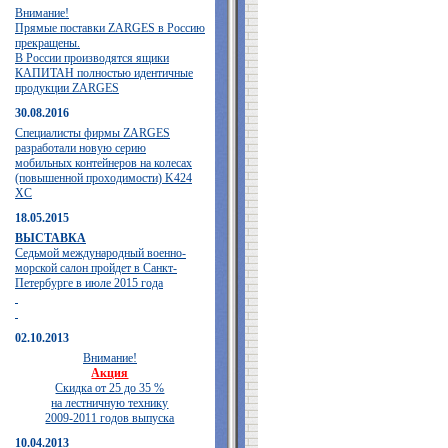
Внимание!
Прямые поставки ZARGES в Россию
прекращены.
В России производятся ящики
КАПИТАН полностью идентичные
продукции ZARGES
30.08.2016
Специалисты фирмы ZARGES
разработали новую серию
мобильных контейнеров на колесах
(повышенной проходимости) K424
XC
18.05.2015
ВЫСТАВКА
Седьмой международный военно-
морской салон пройдет в Санкт-
Петербурге в июле 2015 года
02.10.2013
Внимание!
Акция
Скидка от 25 до 35 %
на лестничную технику
2009-2011 годов выпуска
10.04.2013