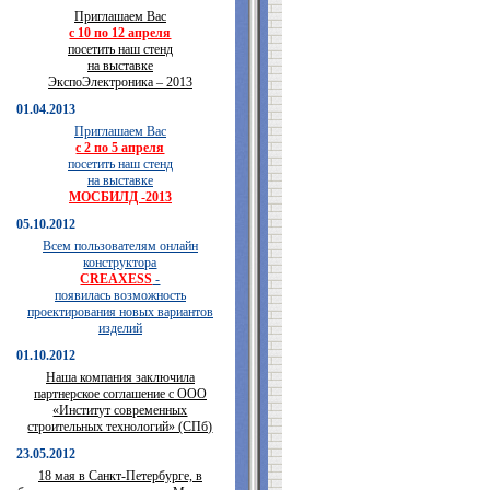
Приглашаем Вас
с 10 по 12 апреля
посетить наш стенд
на выставке
ЭкспоЭлектроника – 2013
01.04.2013
Приглашаем Вас
с 2 по 5 апреля
посетить наш стенд
на выставке
МОСБИЛД -2013
05.10.2012
Всем пользователям онлайн
конструктора
CREAXESS
-
появилась возможность
проектирования новых вариантов
изделий
01.10.2012
Наша компания заключила
партнерское соглашение с ООО
«Институт современных
строительных технологий» (СПб)
23.05.2012
18 мая в Санкт-Петербурге, в