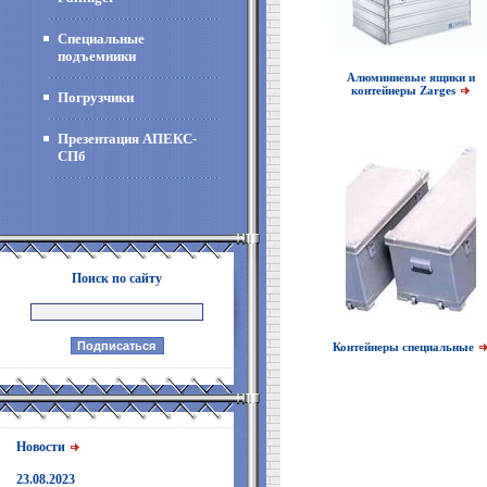
Специальные
подъемники
Алюминиевые ящики и
контейнеры Zarges
Погрузчики
Презентация АПЕКС-
СПб
Поиск по сайту
Контейнеры специальные
Новости
23.08.2023