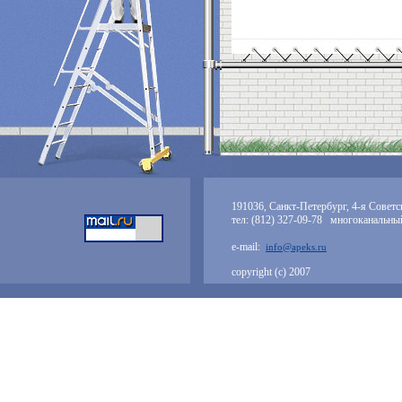
191036, Санкт-Петербург, 4-я Советск
тел: (812) 327-09-78 многоканальны
e-mail:
info@apeks.ru
copyright (с) 2007