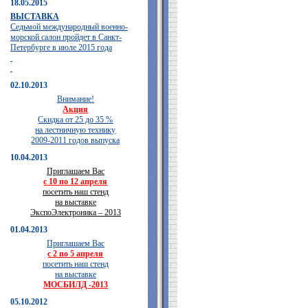
18.05.2015
ВЫСТАВКА
Седьмой международный военно-
морской салон пройдет в Санкт-
Петербурге в июле 2015 года
02.10.2013
Внимание!
Акция
Скидка от 25 до 35 %
на лестничную технику
2009-2011 годов выпуска
10.04.2013
Приглашаем Вас
с 10 по 12 апреля
посетить наш стенд
на выставке
ЭкспоЭлектроника – 2013
01.04.2013
Приглашаем Вас
с 2 по 5 апреля
посетить наш стенд
на выставке
МОСБИЛД -2013
05.10.2012