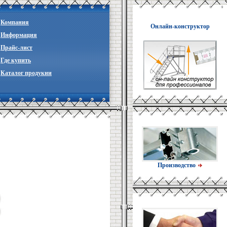
Компания
Онлайн-конструктор
Информация
Прайc-лист
Где купить
Каталог продукии
Производство