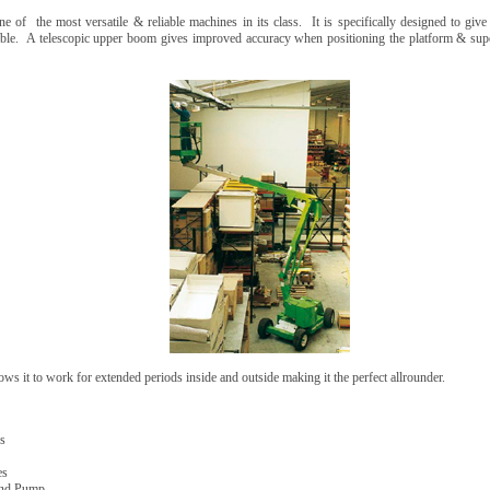
ne of the most versatile & reliable machines in its class. It is specifically designed to g
ible. A telescopic upper boom gives improved accuracy when positioning the platform & supe
ws it to work for extended periods inside and outside making it the perfect allrounder.
s
es
and Pump