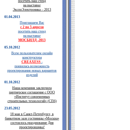
посетить наш стенд
на выставке
ЭкспоЭлектроника – 2013
01.04.2013
Приглашаем Вас
с 2 по 5 апреля
посетить наш стенд
на выставке
МОСБИЛД -2013
05.10.2012
Всем пользователям онлайн
конструктора
CREAXESS
-
появилась возможность
проектирования новых вариантов
изделий
01.10.2012
Наша компания заключила
партнерское соглашение с ООО
«Институт современных
строительных технологий» (СПб)
23.05.2012
18 мая в Санкт-Петербурге, в
банкетном зале гостиницы «Москва»
состоялось празднование Дня
проектировщика!