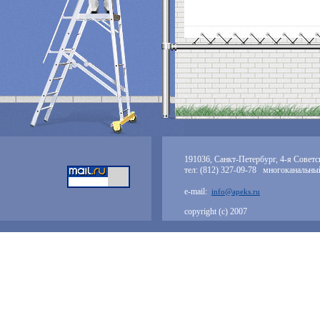
191036, Санкт-Петербург, 4-я Советск
тел: (812) 327-09-78 многоканальны
e-mail:
info@apeks.ru
copyright (с) 2007