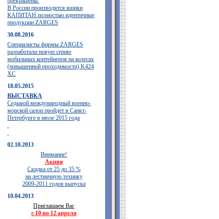
прекращены.
В России производятся ящики
КАПИТАН полностью идентичные
продукции ZARGES
30.08.2016
Специалисты фирмы ZARGES
разработали новую серию
мобильных контейнеров на колесах
(повышенной проходимости) K424
XC
18.05.2015
ВЫСТАВКА
Седьмой международный военно-
морской салон пройдет в Санкт-
Петербурге в июле 2015 года
02.10.2013
Внимание!
Акция
Скидка от 25 до 35 %
на лестничную технику
2009-2011 годов выпуска
10.04.2013
Приглашаем Вас
с 10 по 12 апреля