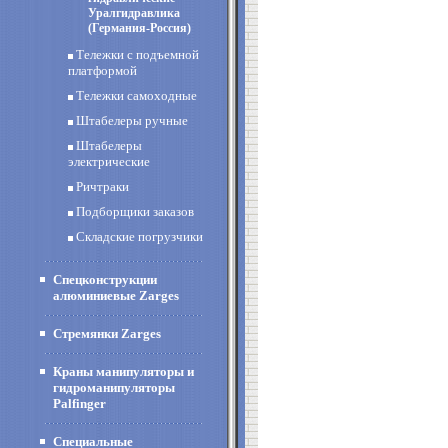
Уралгидравлика
(Германия-Россия)
Тележки с подъемной
платформой
Тележки самоходные
Штабелеры ручные
Штабелеры
электрические
Ричтраки
Подборщики заказов
Складские погрузчики
Спецконструкции
алюминиевые Zarges
Стремянки Zarges
Краны манипуляторы и
гидроманипуляторы
Palfinger
Специальные