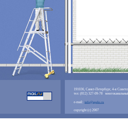
191036, Санкт-Петербург, 4-я Советск
тел: (812) 327-09-78 многоканальны
e-mail:
info@apeks.ru
copyright (с) 2007