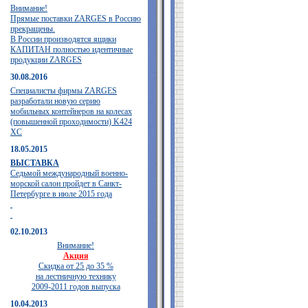
Внимание!
Прямые поставки ZARGES в Россию
прекращены.
В России производятся ящики
КАПИТАН полностью идентичные
продукции ZARGES
30.08.2016
Специалисты фирмы ZARGES
разработали новую серию
мобильных контейнеров на колесах
(повышенной проходимости) K424
XC
18.05.2015
ВЫСТАВКА
Седьмой международный военно-
морской салон пройдет в Санкт-
Петербурге в июле 2015 года
02.10.2013
Внимание!
Акция
Скидка от 25 до 35 %
на лестничную технику
2009-2011 годов выпуска
10.04.2013