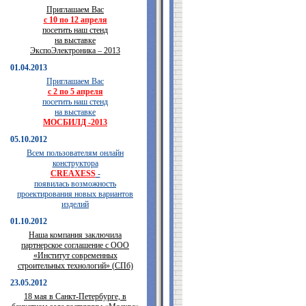
Приглашаем Вас
с 10 по 12 апреля
посетить наш стенд
на выставке
ЭкспоЭлектроника – 2013
01.04.2013
Приглашаем Вас
с 2 по 5 апреля
посетить наш стенд
на выставке
МОСБИЛД -2013
05.10.2012
Всем пользователям онлайн
конструктора
CREAXESS
-
появилась возможность
проектирования новых вариантов
изделий
01.10.2012
Наша компания заключила
партнерское соглашение с ООО
«Институт современных
строительных технологий» (СПб)
23.05.2012
18 мая в Санкт-Петербурге, в