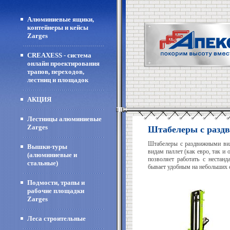
Алюминиевые ящики,
контейнеры и кейсы
Zarges
CREAXESS - система
онлайн проектирования
трапов, переходов,
лестниц и площадок
АКЦИЯ
Лестницы алюминиевые
Zarges
Штабелеры с разд
Штабелеры с раздвижными вил
Вышки-туры
видам паллет (как евро, так и
(алюминиевые и
позволяет работать с нестан
стальные)
бывает удобным на небольших 
Подмости, трапы и
рабочие площадки
Zarges
Леса строительные