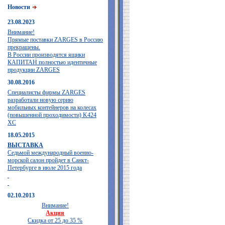
Новости
23.08.2023
Внимание!
Прямые поставки ZARGES в Россию
прекращены.
В России производятся ящики
КАПИТАН полностью идентичные
продукции ZARGES
30.08.2016
Специалисты фирмы ZARGES
разработали новую серию
мобильных контейнеров на колесах
(повышенной проходимости) K424
XC
18.05.2015
ВЫСТАВКА
Седьмой международный военно-
морской салон пройдет в Санкт-
Петербурге в июле 2015 года
02.10.2013
Внимание!
Акция
Скидка от 25 до 35 %