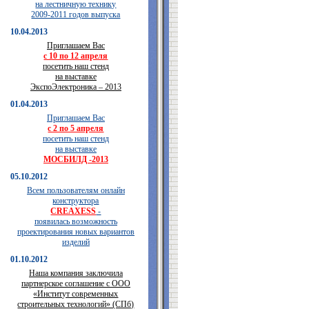
на лестничную технику
2009-2011 годов выпуска
10.04.2013
Приглашаем Вас
с 10 по 12 апреля
посетить наш стенд
на выставке
ЭкспоЭлектроника – 2013
01.04.2013
Приглашаем Вас
с 2 по 5 апреля
посетить наш стенд
на выставке
МОСБИЛД -2013
05.10.2012
Всем пользователям онлайн
конструктора
CREAXESS
-
появилась возможность
проектирования новых вариантов
изделий
01.10.2012
Наша компания заключила
партнерское соглашение с ООО
«Институт современных
строительных технологий» (СПб)