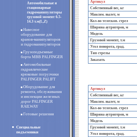
Артикул
Автомобильные и
стационарные
Собственный вес, кг
гидроманипуляторы
Максим. вылет, м
грузовой момент 6.5-
Кол-во телескоп. стрел
14.3 т.м(L,Z)
Ширина аутригеров, м
Навесное
Модель
оборудование для
кранов-манипуляторов
Грузовой момент, т.м
и гидроманипуляторов
Угол поворота, град.
Грузоподъемные
Тип стрелы
борта MBB PALFINGER
Заказать
Автомобильные
гидравлические
крюковые погрузчики
PALFINGER PALIFT
Оборудование для
Артикул
ремонта, обслуживания
Собственный вес, кг
и инспекции железных
дорог PALFINGER
Максим. вылет, м
RAILWAY
Кол-во телескоп. стрел
Готовые решения
Ширина аутригеров, м
Модель
Специальные
Грузовой момент, т.м
подъемники
Угол поворота, град.