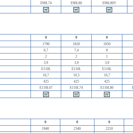
E90L74
E90L80
E90L80V
0
0
0
1790
1820
1850
6,7
7,4
8
2
2
1
3,9
3,9
3,9
E110L
E110L
E110L
10,7
10,5
10,7
425
425
425
E110L67
E110L74
E110L80
0
0
0
1940
2340
2210