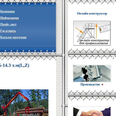
Компания
Онлайн-конструктор
Информация
Прайc-лист
Где купить
Каталог продукии
14.3 т.м(L,Z)
Производство