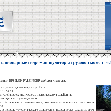
тационарные гидроманипуляторы грузовой момент 6.5-
оторым EPSILON PALFINGER добился лидерства:
нструкции гидроманипулятора 15 лет
 -40 до +40
е, устойчивое к химическому и физическому воздействию
чивающая высокую надежность
 собственный вес манипулятора, что значительно повышает допустимую
уза
е в приводе телескопического выдвижения, позволяющее сократить время