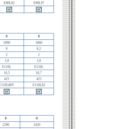
E90L82
E90L97
0
0
1890
1860
8
8,2
2
2
3,9
3,9
E110L
E110L
10,5
10,7
425
425
E110L80V
E110L82
0
0
2290
2420