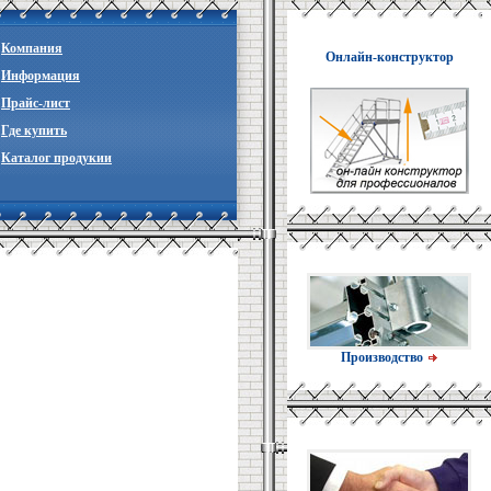
Компания
Онлайн-конструктор
Информация
Прайc-лист
Где купить
Каталог продукии
Производство