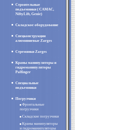
Строительные
подъемники ( CAMAC,
NiftyLift, Genie)
Складское оборудование
Спецконструкции
алюминиевые Zarges
Стремянки Zarges
Краны манипуляторы и
гидроманипуляторы
Palfinger
Специальные
подъемники
Погрузчики
Фронтальные
погрузчики
Складские погрузчики
Краны манипуляторы
и гидроманипуляторы