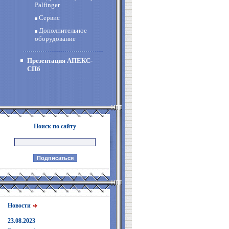
Palfinger
Сервис
Дополнительное
оборудование
Презентация АПЕКС-
СПб
Поиск по сайту
Новости
23.08.2023