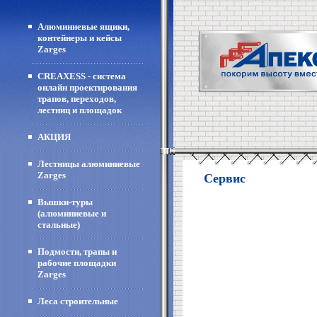
Алюминиевые ящики,
контейнеры и кейсы
Zarges
CREAXESS - система
онлайн проектирования
трапов, переходов,
лестниц и площадок
АКЦИЯ
Лестницы алюминиевые
Zarges
Сервис
Вышки-туры
(алюминиевые и
стальные)
Подмости, трапы и
рабочие площадки
Zarges
Леса строительные