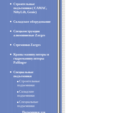
Строительные
подъемники ( CAMAC,
NiftyLift, Genie)
Складское оборудование
Спецконструкции
алюминиевые Zarges
Стремянки Zarges
Краны манипуляторы и
гидроманипуляторы
Palfinger
Специальные
подъемники
Строительные
подъемники
Складские
подъемники
Специальные
подъемники
Подъемники для