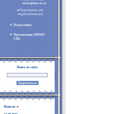
автосервиса и т.п.
Подъемники для
людей мобильные
Погрузчики
Презентация АПЕКС-
СПб
Поиск по сайту
Новости