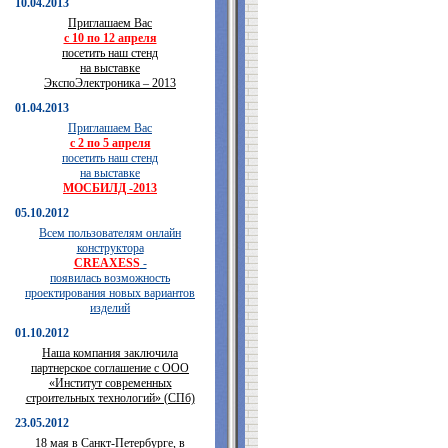
10.04.2013
Приглашаем Вас
с 10 по 12 апреля
посетить наш стенд
на выставке
ЭкспоЭлектроника – 2013
01.04.2013
Приглашаем Вас
с 2 по 5 апреля
посетить наш стенд
на выставке
МОСБИЛД -2013
05.10.2012
Всем пользователям онлайн
конструктора
CREAXESS
-
появилась возможность
проектирования новых вариантов
изделий
01.10.2012
Наша компания заключила
партнерское соглашение с ООО
«Институт современных
строительных технологий» (СПб)
23.05.2012
18 мая в Санкт-Петербурге, в