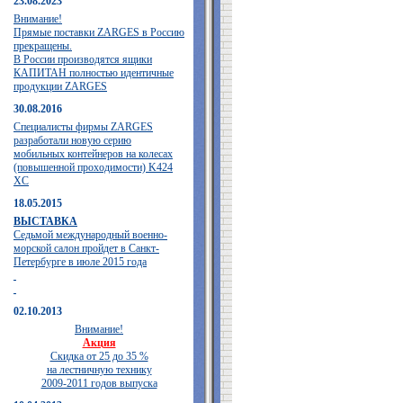
23.08.2023
Внимание!
Прямые поставки ZARGES в Россию
прекращены.
В России производятся ящики
КАПИТАН полностью идентичные
продукции ZARGES
30.08.2016
Специалисты фирмы ZARGES
разработали новую серию
мобильных контейнеров на колесах
(повышенной проходимости) K424
XC
18.05.2015
ВЫСТАВКА
Седьмой международный военно-
морской салон пройдет в Санкт-
Петербурге в июле 2015 года
02.10.2013
Внимание!
Акция
Скидка от 25 до 35 %
на лестничную технику
2009-2011 годов выпуска