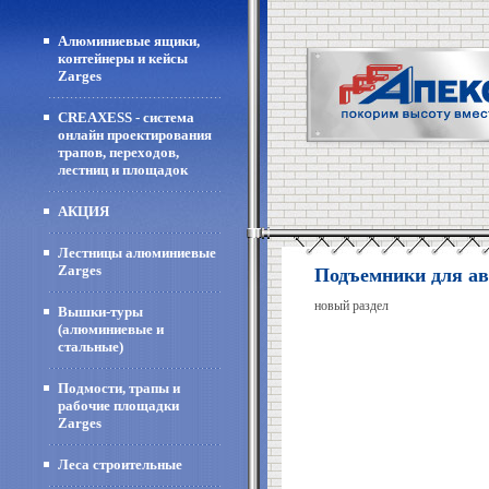
Алюминиевые ящики,
контейнеры и кейсы
Zarges
CREAXESS - система
онлайн проектирования
трапов, переходов,
лестниц и площадок
АКЦИЯ
Лестницы алюминиевые
Zarges
Подъемники для авт
новый раздел
Вышки-туры
(алюминиевые и
стальные)
Подмости, трапы и
рабочие площадки
Zarges
Леса строительные