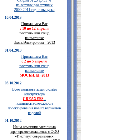
Скидка от 25 до 35 %
на лестничную технику
2009-2011 годов выпуска
10.04.2013
Приглашаем Вас
с 10 по 12 апреля
посетить наш стенд
на выставке
ЭкспоЭлектроника – 2013
01.04.2013
Приглашаем Вас
с 2 по 5 апреля
посетить наш стенд
на выставке
МОСБИЛД -2013
05.10.2012
Всем пользователям онлайн
конструктора
CREAXESS
-
появилась возможность
проектирования новых вариантов
изделий
01.10.2012
Наша компания заключила
партнерское соглашение с ООО
«Институт современных