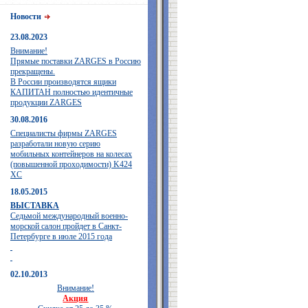
Новости
23.08.2023
Внимание!
Прямые поставки ZARGES в Россию
прекращены.
В России производятся ящики
КАПИТАН полностью идентичные
продукции ZARGES
30.08.2016
Специалисты фирмы ZARGES
разработали новую серию
мобильных контейнеров на колесах
(повышенной проходимости) K424
XC
18.05.2015
ВЫСТАВКА
Седьмой международный военно-
морской салон пройдет в Санкт-
Петербурге в июле 2015 года
02.10.2013
Внимание!
Акция