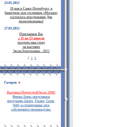
23.05.2012
18 мая в Санкт-Петербурге, в
банкетном зале гостиницы «Москва»
состоялось празднование Дня
проектировщика!
27.03.2012
Приглашаем Вас
с 11 по 13 апреля
посетить наш стенд
на выставке
ЭкспоЭлектроника - 2012
1
2
3
Галерея
Выставка ИнтерстройЭкспо 2006!
Фирма Апекс представила
продукцию Zarges, Fixator, Genie,
Nifty и строительные леса
собственного производства.