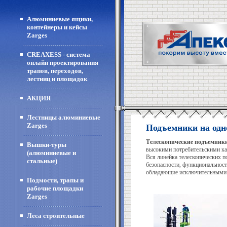
Алюминиевые ящики,
контейнеры и кейсы
Zarges
CREAXESS - система
онлайн проектирования
трапов, переходов,
лестниц и площадок
АКЦИЯ
Лестницы алюминиевые
Zarges
Подъемники на одно
Телескопические подъемник
Вышки-туры
высокими потребительскими ка
(алюминиевые и
Вся линейка телескопических 
стальные)
безопасности, функциональност
обладающие исключительными 
Подмости, трапы и
рабочие площадки
Zarges
Леса строительные