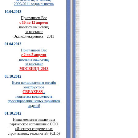
2009-2011 годов выпуска
10.04.2013
Приглашаем Вас
с 10 по 12 апреля
посетить наш стенд
на выставке
ЭкспоЭлектроника – 2013
01.04.2013
Приглашаем Вас
с 2 по 5 апреля
посетить наш стенд
на выставке
МОСБИЛД -2013
05.10.2012
Всем пользователям онлайн
конструктора
CREAXESS
-
появилась возможность
проектирования новых вариантов
изделий
01.10.2012
Наша компания заключила
партнерское соглашение с ООО
«Институт современных
строительных технологий» (СПб)