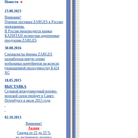
Новости
23.08.2023
Внимание!
Прямые поставки ZARGES в Россию
прекращены.
В России производятся ящики
КАПИТАН полностью идентичные
продукции ZARGES
30.08.2016
Специалисты фирмы ZARGES
разработали новую серию
мобильных контейнеров на колесах
(повышенной проходимости) K424
XC
18.05.2015
ВЫСТАВКА
Седьмой международный военно-
морской салон пройдет в Санкт-
Петербурге в июле 2015 года
02.10.2013
Внимание!
Акция
Скидка от 25 до 35 %
на лестничную технику