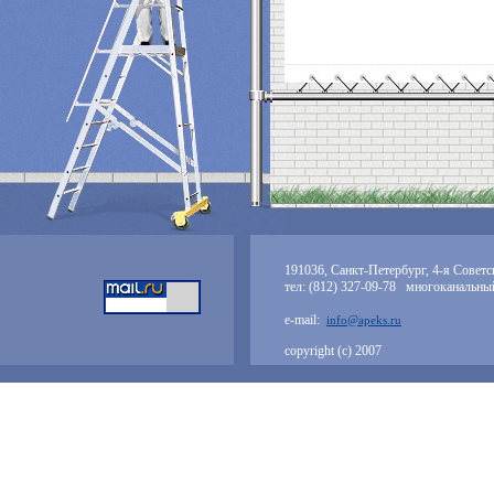
191036, Санкт-Петербург, 4-я Советск
тел: (812) 327-09-78 многоканальны
e-mail:
info@apeks.ru
copyright (с) 2007