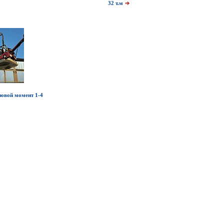
32 т.м
овой момент 1-4