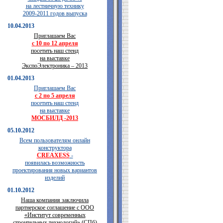
на лестничную технику
2009-2011 годов выпуска
10.04.2013
Приглашаем Вас
с 10 по 12 апреля
посетить наш стенд
на выставке
ЭкспоЭлектроника – 2013
01.04.2013
Приглашаем Вас
с 2 по 5 апреля
посетить наш стенд
на выставке
МОСБИЛД -2013
05.10.2012
Всем пользователям онлайн
конструктора
CREAXESS
-
появилась возможность
проектирования новых вариантов
изделий
01.10.2012
Наша компания заключила
партнерское соглашение с ООО
«Институт современных
строительных технологий» (СПб)