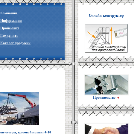
Компания
Онлайн-конструктор
Информация
Прайc-лист
Где купить
Каталог продукии
Производство
пуляторы, грузовой момент 4-10