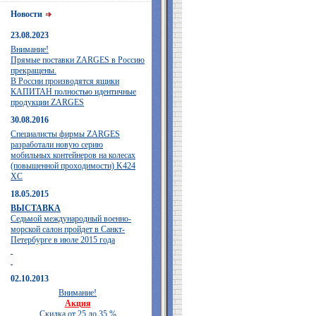
Новости
23.08.2023
Внимание!
Прямые поставки ZARGES в Россию
прекращены.
В России производятся ящики
КАПИТАН полностью идентичные
продукции ZARGES
30.08.2016
Специалисты фирмы ZARGES
разработали новую серию
мобильных контейнеров на колесах
(повышенной проходимости) K424
XC
18.05.2015
ВЫСТАВКА
Седьмой международный военно-
морской салон пройдет в Санкт-
Петербурге в июле 2015 года
02.10.2013
Внимание!
Акция
Скидка от 25 до 35 %