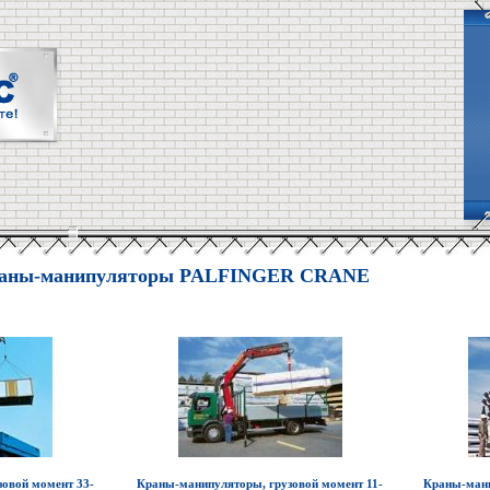
раны-манипуляторы PALFINGER CRANE
овой момент 33-
Краны-манипуляторы, грузовой момент 11-
Краны-мани