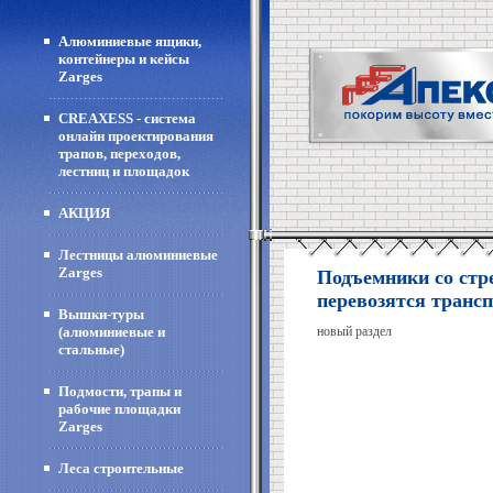
Алюминиевые ящики,
контейнеры и кейсы
Zarges
CREAXESS - система
онлайн проектирования
трапов, переходов,
лестниц и площадок
АКЦИЯ
Лестницы алюминиевые
Zarges
Подъемники со стр
перевозятся трансп
Вышки-туры
(алюминиевые и
новый раздел
стальные)
Подмости, трапы и
рабочие площадки
Zarges
Леса строительные