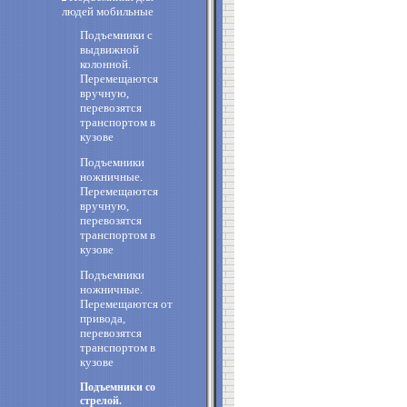
людей мобильные
Подъемники с
выдвижной
колонной.
Перемещаются
вручную,
перевозятся
транспортом в
кузове
Подъемники
ножничные.
Перемещаются
вручную,
перевозятся
транспортом в
кузове
Подъемники
ножничные.
Перемещаются от
привода,
перевозятся
транспортом в
кузове
Подъемники со
стрелой.