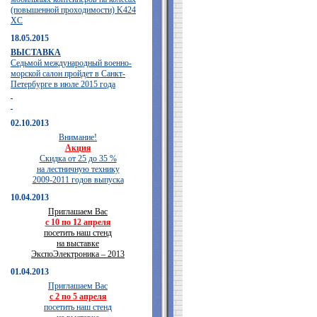
(повышенной проходимости) K424
XC
18.05.2015
ВЫСТАВКА
Седьмой международный военно-
морской салон пройдет в Санкт-
Петербурге в июле 2015 года
02.10.2013
Внимание!
Акция
Скидка от 25 до 35 %
на лестничную технику
2009-2011 годов выпуска
10.04.2013
Приглашаем Вас
с 10 по 12 апреля
посетить наш стенд
на выставке
ЭкспоЭлектроника – 2013
01.04.2013
Приглашаем Вас
с 2 по 5 апреля
посетить наш стенд