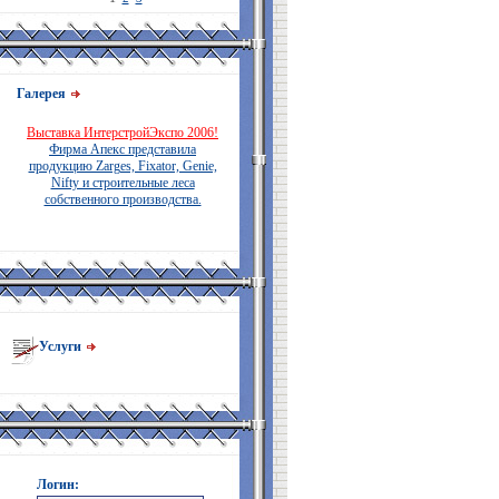
Галерея
Выставка ИнтерстройЭкспо 2006!
Фирма Апекс представила
продукцию Zarges, Fixator, Genie,
Nifty и строительные леса
собственного производства.
Услуги
Логин: