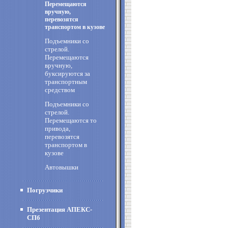
Перемещаются
вручную,
перевозятся
транспортом в кузове
Подъемники со
стрелой.
Перемещаются
вручную,
буксируются за
транспортным
средством
Подъемники со
стрелой.
Перемещаются то
привода,
перевозятся
транспортом в
кузове
Автовышки
Погрузчики
Презентация АПЕКС-
СПб