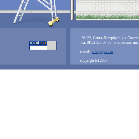
191036, Санкт-Петербург, 4-я Советск
тел: (812) 327-09-78 многоканальны
e-mail:
info@apeks.ru
copyright (с) 2007