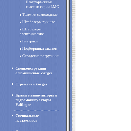
Платформенные
тележки серии LMG
Тележки самоходные
Штабелеры ручные
Штабелеры
электрические
Ричтраки
Подборщики заказов
Складские погрузчики
Спецконструкции
алюминиевые Zarges
Стремянки Zarges
Краны манипуляторы и
гидроманипуляторы
Palfinger
Специальные
подъемники