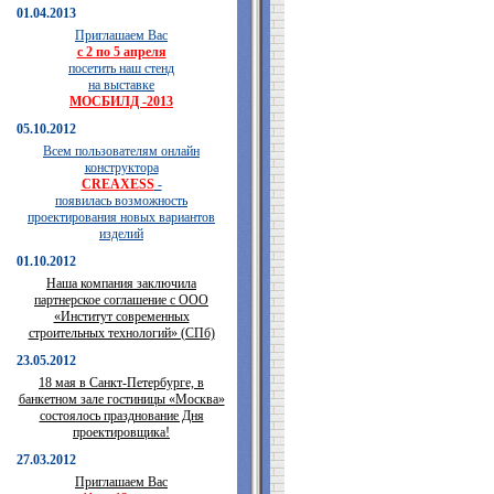
01.04.2013
Приглашаем Вас
с 2 по 5 апреля
посетить наш стенд
на выставке
МОСБИЛД -2013
05.10.2012
Всем пользователям онлайн
конструктора
CREAXESS
-
появилась возможность
проектирования новых вариантов
изделий
01.10.2012
Наша компания заключила
партнерское соглашение с ООО
«Институт современных
строительных технологий» (СПб)
23.05.2012
18 мая в Санкт-Петербурге, в
банкетном зале гостиницы «Москва»
состоялось празднование Дня
проектировщика!
27.03.2012
Приглашаем Вас