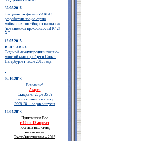
продукции ZARGES
30.08.2016
Специалисты фирмы ZARGES
разработали новую серию
мобильных контейнеров на колесах
(повышенной проходимости) K424
XC
18.05.2015
ВЫСТАВКА
Седьмой международный военно-
морской салон пройдет в Санкт-
Петербурге в июле 2015 года
02.10.2013
Внимание!
Акция
Скидка от 25 до 35 %
на лестничную технику
2009-2011 годов выпуска
10.04.2013
Приглашаем Вас
с 10 по 12 апреля
посетить наш стенд
на выставке
ЭкспоЭлектроника – 2013