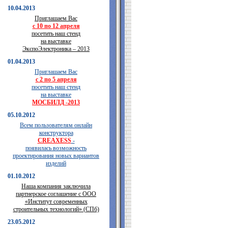
10.04.2013
Приглашаем Вас
с 10 по 12 апреля
посетить наш стенд
на выставке
ЭкспоЭлектроника – 2013
01.04.2013
Приглашаем Вас
с 2 по 5 апреля
посетить наш стенд
на выставке
МОСБИЛД -2013
05.10.2012
Всем пользователям онлайн
конструктора
CREAXESS
-
появилась возможность
проектирования новых вариантов
изделий
01.10.2012
Наша компания заключила
партнерское соглашение с ООО
«Институт современных
строительных технологий» (СПб)
23.05.2012