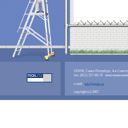
191036, Санкт-Петербург, 4-я Советск
тел: (812) 327-09-78 многоканальны
e-mail:
info@apeks.ru
copyright (с) 2007