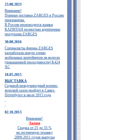
23.08.2023
Внимание!
Прямые поставки ZARGES в Россию
прекращены.
В России производятся ящики
КАПИТАН полностью идентичные
продукции ZARGES
30.08.2016
Специалисты фирмы ZARGES
разработали новую серию
мобильных контейнеров на колесах
(повышенной проходимости) K424
XC
18.05.2015
ВЫСТАВКА
Седьмой международный военно-
морской салон пройдет в Санкт-
Петербурге в июле 2015 года
02.10.2013
Внимание!
Акция
Скидка от 25 до 35 %
на лестничную технику
2009-2011 годов выпуска