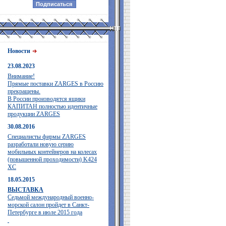
Новости
23.08.2023
Внимание!
Прямые поставки ZARGES в Россию
прекращены.
В России производятся ящики
КАПИТАН полностью идентичные
продукции ZARGES
30.08.2016
Специалисты фирмы ZARGES
разработали новую серию
мобильных контейнеров на колесах
(повышенной проходимости) K424
XC
18.05.2015
ВЫСТАВКА
Седьмой международный военно-
морской салон пройдет в Санкт-
Петербурге в июле 2015 года