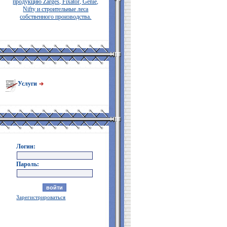
продукцию Zarges, Fixator, Genie,
Nifty и строительные леса
собственного производства.
Услуги
Логин:
Пароль:
Зарегистрироваться