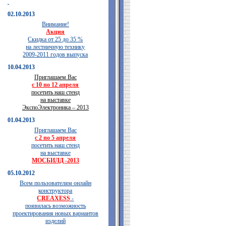
02.10.2013
Внимание!
Акция
Скидка от 25 до 35 %
на лестничную технику
2009-2011 годов выпуска
10.04.2013
Приглашаем Вас
с 10 по 12 апреля
посетить наш стенд
на выставке
ЭкспоЭлектроника – 2013
01.04.2013
Приглашаем Вас
с 2 по 5 апреля
посетить наш стенд
на выставке
МОСБИЛД -2013
05.10.2012
Всем пользователям онлайн
конструктора
CREAXESS
-
появилась возможность
проектирования новых вариантов
изделий