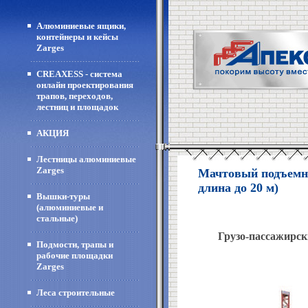
Алюминиевые ящики,
контейнеры и кейсы
Zarges
CREAXESS - система
онлайн проектирования
трапов, переходов,
лестниц и площадок
АКЦИЯ
Лестницы алюминиевые
Zarges
Мачтовый подъемни
длина до 20 м)
Вышки-туры
(алюминиевые и
стальные)
Грузо-пассажирс
Подмости, трапы и
рабочие площадки
Zarges
Леса строительные