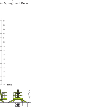
Gas Spring Hand Brake