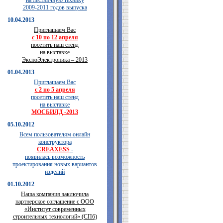
на лестничную технику
2009-2011 годов выпуска
10.04.2013
Приглашаем Вас
с 10 по 12 апреля
посетить наш стенд
на выставке
ЭкспоЭлектроника – 2013
01.04.2013
Приглашаем Вас
с 2 по 5 апреля
посетить наш стенд
на выставке
МОСБИЛД -2013
05.10.2012
Всем пользователям онлайн
конструктора
CREAXESS
-
появилась возможность
проектирования новых вариантов
изделий
01.10.2012
Наша компания заключила
партнерское соглашение с ООО
«Институт современных
строительных технологий» (СПб)