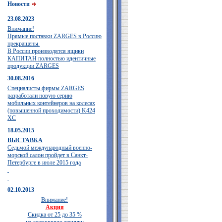
Новости
23.08.2023
Внимание!
Прямые поставки ZARGES в Россию
прекращены.
В России производятся ящики
КАПИТАН полностью идентичные
продукции ZARGES
30.08.2016
Специалисты фирмы ZARGES
разработали новую серию
мобильных контейнеров на колесах
(повышенной проходимости) K424
XC
18.05.2015
ВЫСТАВКА
Седьмой международный военно-
морской салон пройдет в Санкт-
Петербурге в июле 2015 года
02.10.2013
Внимание!
Акция
Скидка от 25 до 35 %