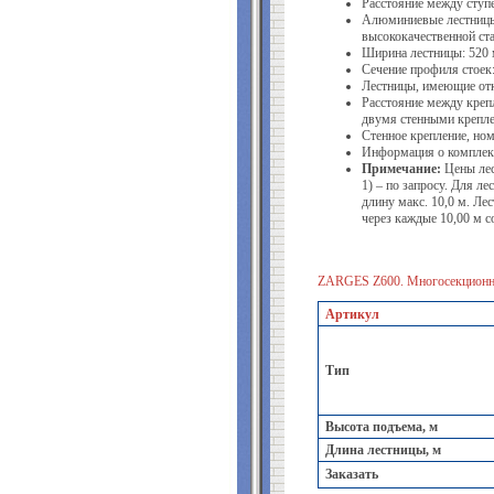
Расстояние между ступ
Алюминиевые лестницы 
высококачественной ст
Ширина лестницы: 520 
Сечение профиля стоек:
Лестницы, имеющие отк
Расстояние между крепл
двумя стенными крепл
Стенное крепление, ном
Информация о комплек
Примечание:
Цены лес
1) – по запросу. Для л
длину макс. 10,0 м. Ле
через каждые 10,00 м 
ZARGES Z600. Многосекционны
Артикул
Тип
Высота подъема, м
Длина лестницы, м
Заказать