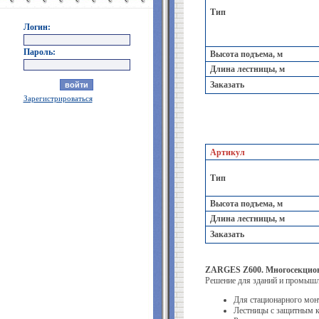
Тип
Логин:
Пароль:
Высота подъема, м
Длина лестницы, м
Заказать
Зарегистрироваться
Артикул
Тип
Высота подъема, м
Длина лестницы, м
Заказать
ZARGES Z600. Многосекцион
Решение для зданий и промышл
Для стационарного мон
Лестницы с защитным к