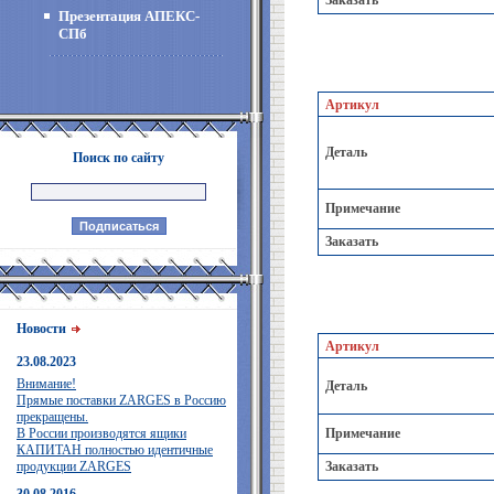
Заказать
Презентация АПЕКС-
СПб
Артикул
Деталь
Поиск по сайту
Примечание
Заказать
Новости
Артикул
23.08.2023
Внимание!
Деталь
Прямые поставки ZARGES в Россию
прекращены.
В России производятся ящики
Примечание
КАПИТАН полностью идентичные
продукции ZARGES
Заказать