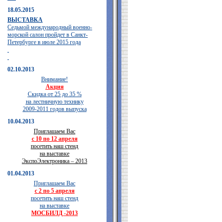
18.05.2015
ВЫСТАВКА
Седьмой международный военно-
морской салон пройдет в Санкт-
Петербурге в июле 2015 года
02.10.2013
Внимание!
Акция
Скидка от 25 до 35 %
на лестничную технику
2009-2011 годов выпуска
10.04.2013
Приглашаем Вас
с 10 по 12 апреля
посетить наш стенд
на выставке
ЭкспоЭлектроника – 2013
01.04.2013
Приглашаем Вас
с 2 по 5 апреля
посетить наш стенд
на выставке
МОСБИЛД -2013