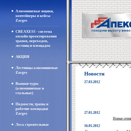
Алюминиевые ящики,
контейнеры и кейсы
Zarges
CREAXESS - система
онлайн проектирования
трапов, переходов,
лестниц и площадок
АКЦИЯ
Лестницы алюминиевые
Zarges
Новости
27.03.2012
Вышки-туры
(алюминиевые и
стальные)
Подмости, трапы и
рабочие площадки
27.01.2012
Zarges
Новые сери
Леса строительные
16.01.2012