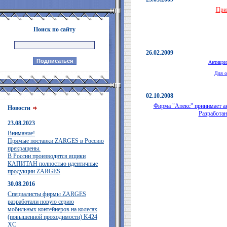
Приг
Поиск по сайту
26.02.2009
Антикриз
Для о
02.10.2008
Фирма "Апекс" принимает ак
Новости
Разработан
23.08.2023
Внимание!
Прямые поставки ZARGES в Россию
прекращены.
В России производятся ящики
КАПИТАН полностью идентичные
продукции ZARGES
30.08.2016
Специалисты фирмы ZARGES
разработали новую серию
мобильных контейнеров на колесах
(повышенной проходимости) K424
XC