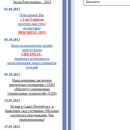
Заказать
ЭкспоЭлектроника – 2013
01.04.2013
Приглашаем Вас
с 2 по 5 апреля
посетить наш стенд
на выставке
МОСБИЛД -2013
05.10.2012
Всем пользователям онлайн
конструктора
CREAXESS
-
появилась возможность
проектирования новых вариантов
изделий
01.10.2012
Наша компания заключила
партнерское соглашение с ООО
«Институт современных
строительных технологий» (СПб)
23.05.2012
18 мая в Санкт-Петербурге, в
банкетном зале гостиницы «Москва»
состоялось празднование Дня
проектировщика!
27.03.2012