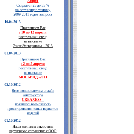
Акция
Скидка от 25 до 35 %
на лестничную технику
2009-2011 годов выпуска
10.04.2013
Приглашаем Вас
с 10 по 12 апреля
посетить наш стенд
на выставке
ЭкспоЭлектроника – 2013
01.04.2013
Приглашаем Вас
с 2 по 5 апреля
посетить наш стенд
на выставке
МОСБИЛД -2013
05.10.2012
Всем пользователям онлайн
конструктора
CREAXESS
-
появилась возможность
проектирования новых вариантов
изделий
01.10.2012
Наша компания заключила
партнерское соглашение с ООО