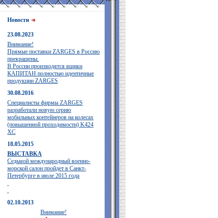
Новости
23.08.2023
Внимание!
Прямые поставки ZARGES в Россию
прекращены.
В России производятся ящики
КАПИТАН полностью идентичные
продукции ZARGES
30.08.2016
Специалисты фирмы ZARGES
разработали новую серию
мобильных контейнеров на колесах
(повышенной проходимости) K424
XC
18.05.2015
ВЫСТАВКА
Седьмой международный военно-
морской салон пройдет в Санкт-
Петербурге в июле 2015 года
02.10.2013
Внимание!