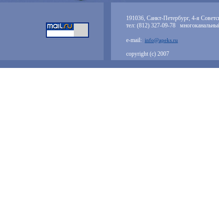
191036, Санкт-Петербург, 4-я Советск
тел: (812) 327-09-78 многоканальны
e-mail:
info@apeks.ru
copyright (с) 2007