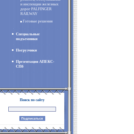
и инспекции железных
дорог PALFINGER
RAILWAY
Готовые решения
Специальные
подъемники
Погрузчики
Презентация АПЕКС-
СПб
Поиск по сайту