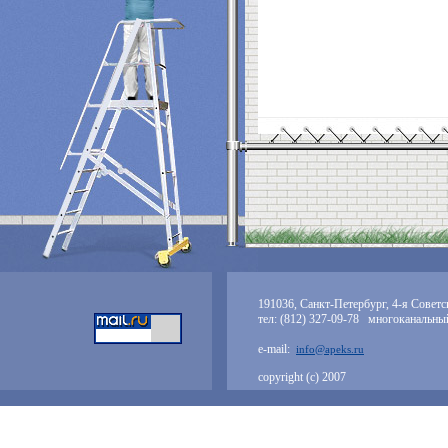
191036, Санкт-Петербург, 4-я Советск
тел: (812) 327-09-78 многоканальны
e-mail:
info@apeks.ru
copyright (с) 2007