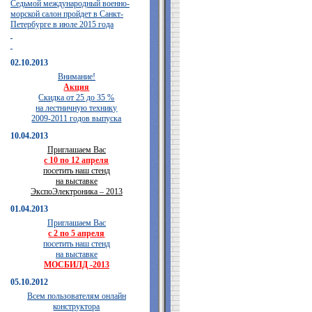
Седьмой международный военно-
морской салон пройдет в Санкт-
Петербурге в июле 2015 года
02.10.2013
Внимание!
Акция
Скидка от 25 до 35 %
на лестничную технику
2009-2011 годов выпуска
10.04.2013
Приглашаем Вас
с 10 по 12 апреля
посетить наш стенд
на выставке
ЭкспоЭлектроника – 2013
01.04.2013
Приглашаем Вас
с 2 по 5 апреля
посетить наш стенд
на выставке
МОСБИЛД -2013
05.10.2012
Всем пользователям онлайн
конструктора