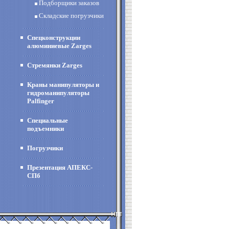
Подборщики заказов
Складские погрузчики
Спецконструкции
алюминиевые Zarges
Стремянки Zarges
Краны манипуляторы и
гидроманипуляторы
Palfinger
Специальные
подъемники
Погрузчики
Презентация АПЕКС-
СПб