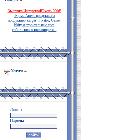
Галерея
Выставка ИнтерстройЭкспо 2006!
Фирма Апекс представила
продукцию Zarges, Fixator, Genie,
Nifty и строительные леса
собственного производства.
Услуги
Логин:
Пароль: