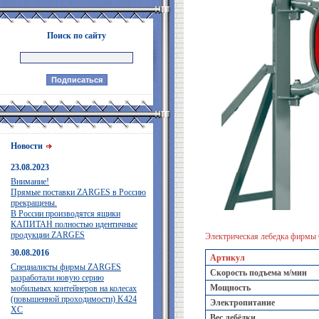
Поиск по сайту
Новости
23.08.2023
Внимание!
Прямые поставки ZARGES в Россию
прекращены.
В России производятся ящики
КАПИТАН полностью идентичные
продукции ZARGES
Электрическая лебедка фи
30.08.2016
Артикул
Специалисты фирмы ZARGES
Скорость подъема м/мин
разработали новую серию
Мощность
мобильных контейнеров на колесах
(повышенной проходимости) K424
Электропитание
XC
Вес лебёдки