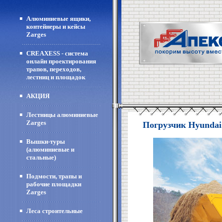
Алюминиевые ящики,
контейнеры и кейсы
Zarges
CREAXESS - система
онлайн проектирования
трапов, переходов,
лестниц и площадок
АКЦИЯ
Лестницы алюминиевые
Zarges
Погрузчик Hyundai
Вышки-туры
(алюминиевые и
стальные)
Подмости, трапы и
рабочие площадки
Zarges
Леса строительные