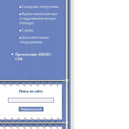
Складские погрузчики
Краны манипуляторы
и гидроманипуляторы
Palfinger
Сервис
Дополнительное
оборудование
Презентация АПЕКС-
СПб
Поиск по сайту