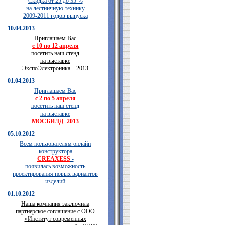
Скидка от 25 до 35 %
на лестничную технику
2009-2011 годов выпуска
10.04.2013
Приглашаем Вас
с 10 по 12 апреля
посетить наш стенд
на выставке
ЭкспоЭлектроника – 2013
01.04.2013
Приглашаем Вас
с 2 по 5 апреля
посетить наш стенд
на выставке
МОСБИЛД -2013
05.10.2012
Всем пользователям онлайн
конструктора
CREAXESS
-
появилась возможность
проектирования новых вариантов
изделий
01.10.2012
Наша компания заключила
партнерское соглашение с ООО
«Институт современных