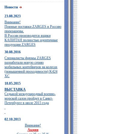
Новости
23.08.2023
Внимание!
Прямые поставки ZARGES в Россию
прекращены.
В России производятся ящики
КАПИТАН полностью идентичные
продукции ZARGES
30.08.2016
Специалисты фирмы ZARGES
разработали новую серию
мобильных контейнеров на колесах
(повышенной проходимости) K424
XC
18.05.2015
ВЫСТАВКА
Седьмой международный военно-
морской салон пройдет в Санкт-
Петербурге в июле 2015 года
02.10.2013
Внимание!
Акция