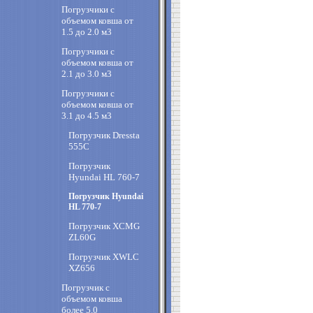
Погрузчики с
объемом ковша от
1.5 до 2.0 м3
Погрузчики с
объемом ковша от
2.1 до 3.0 м3
Погрузчики с
объемом ковша от
3.1 до 4.5 м3
Погрузчик Dressta
555C
Погрузчик
Hyundai HL 760-7
Погрузчик Hyundai
HL 770-7
Погрузчик XCMG
ZL60G
Погрузчик XWLC
XZ656
Погрузчик с
объемом ковша
более 5.0