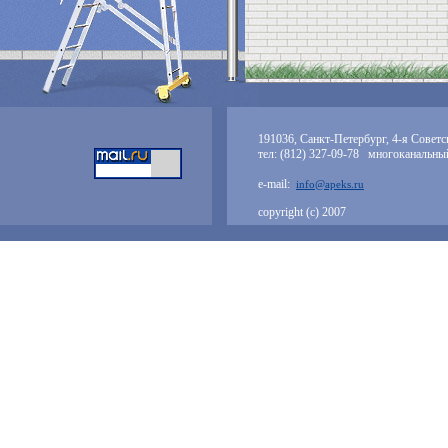
191036, Санкт-Петербург, 4-я Советск
тел: (812) 327-09-78 многоканальны
e-mail:
info@apeks.ru
copyright (с) 2007