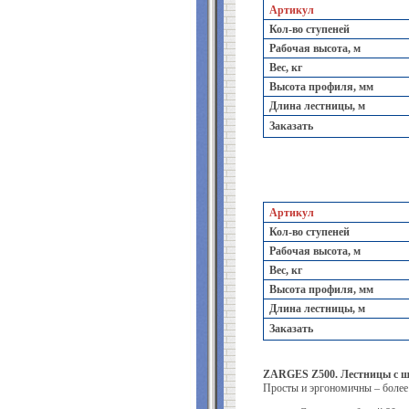
Артикул
Кол-во ступеней
Рабочая высота, м
Вес, кг
Высота профиля, мм
Длина лестницы, м
Заказать
Артикул
Кол-во ступеней
Рабочая высота, м
Вес, кг
Высота профиля, мм
Длина лестницы, м
Заказать
ZARGES Z500. Лестницы с 
Просты и эргономичны – более