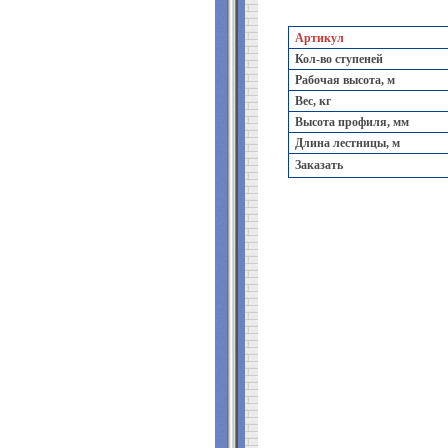
Артикул
Кол-во ступеней
Рабочая высота, м
Вес, кг
Высота профиля, мм
Длина лестницы, м
Заказать