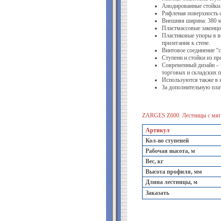
Анодированные стойки
Рифленая поверхность 
Внешняя ширина: 380 
Пластмассовые законцо
Пластиковые упоры в в
прилегания к стене.
Винтовое соединение “с
Ступени и стойки из п
Современный дизайн – 
торговых и складских 
Используются также в 
За дополнительную пла
ZARGES Z600. Лестницы с мягк
Артикул
Кол-во ступеней
Рабочая высота, м
Вес, кг
Высота профиля, мм
Длина лестницы, м
Заказать