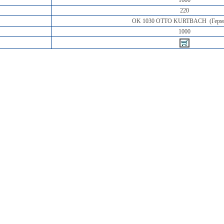
1600
220
OK 1030 OTTO KURTBACH (Герм
1000