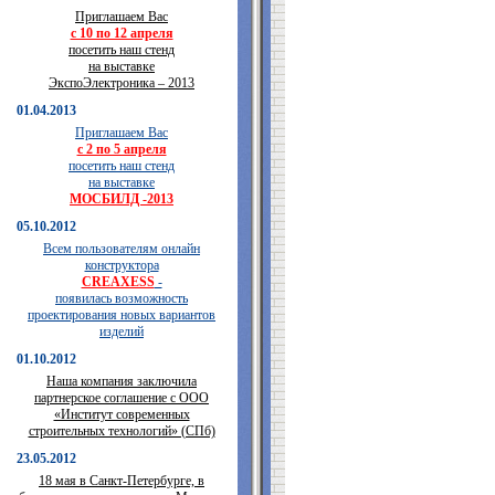
Приглашаем Вас
с 10 по 12 апреля
посетить наш стенд
на выставке
ЭкспоЭлектроника – 2013
01.04.2013
Приглашаем Вас
с 2 по 5 апреля
посетить наш стенд
на выставке
МОСБИЛД -2013
05.10.2012
Всем пользователям онлайн
конструктора
CREAXESS
-
появилась возможность
проектирования новых вариантов
изделий
01.10.2012
Наша компания заключила
партнерское соглашение с ООО
«Институт современных
строительных технологий» (СПб)
23.05.2012
18 мая в Санкт-Петербурге, в