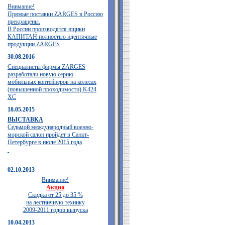
Внимание!
Прямые поставки ZARGES в Россию
прекращены.
В России производятся ящики
КАПИТАН полностью идентичные
продукции ZARGES
30.08.2016
Специалисты фирмы ZARGES
разработали новую серию
мобильных контейнеров на колесах
(повышенной проходимости) K424
XC
18.05.2015
ВЫСТАВКА
Седьмой международный военно-
морской салон пройдет в Санкт-
Петербурге в июле 2015 года
02.10.2013
Внимание!
Акция
Скидка от 25 до 35 %
на лестничную технику
2009-2011 годов выпуска
10.04.2013