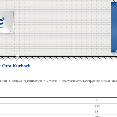
 Otto Kurbach
мании
. Немецкая педантичность в мелочах и продуманность конструкции делают это
0
1150
85