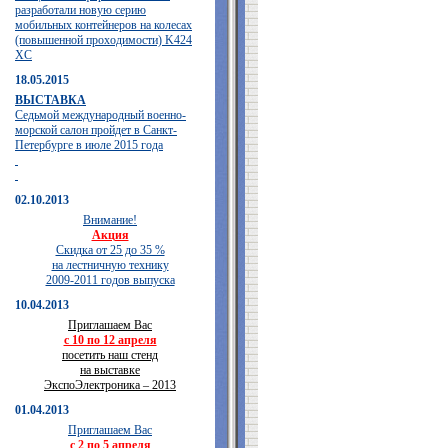
разработали новую серию
мобильных контейнеров на колесах
(повышенной проходимости) K424
XC
18.05.2015
ВЫСТАВКА
Седьмой международный военно-
морской салон пройдет в Санкт-
Петербурге в июле 2015 года
02.10.2013
Внимание!
Акция
Скидка от 25 до 35 %
на лестничную технику
2009-2011 годов выпуска
10.04.2013
Приглашаем Вас
с 10 по 12 апреля
посетить наш стенд
на выставке
ЭкспоЭлектроника – 2013
01.04.2013
Приглашаем Вас
с 2 по 5 апреля