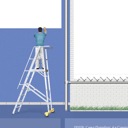
191036, Санкт-Петербург, 4-я Советск