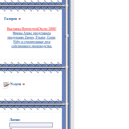
Галерея
Выставка ИнтерстройЭкспо 2006!
Фирма Апекс представила
продукцию Zarges, Fixator, Genie,
Nifty и строительные леса
собственного производства.
Услуги
Логин: