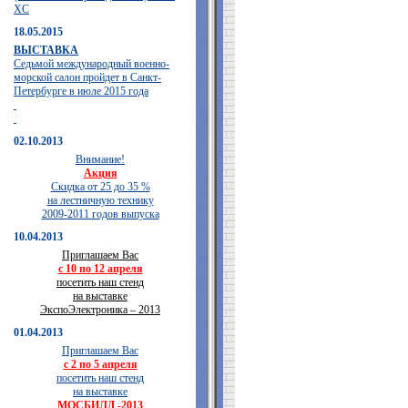
XC
18.05.2015
ВЫСТАВКА
Седьмой международный военно-
морской салон пройдет в Санкт-
Петербурге в июле 2015 года
02.10.2013
Внимание!
Акция
Скидка от 25 до 35 %
на лестничную технику
2009-2011 годов выпуска
10.04.2013
Приглашаем Вас
с 10 по 12 апреля
посетить наш стенд
на выставке
ЭкспоЭлектроника – 2013
01.04.2013
Приглашаем Вас
с 2 по 5 апреля
посетить наш стенд
на выставке
МОСБИЛД -2013