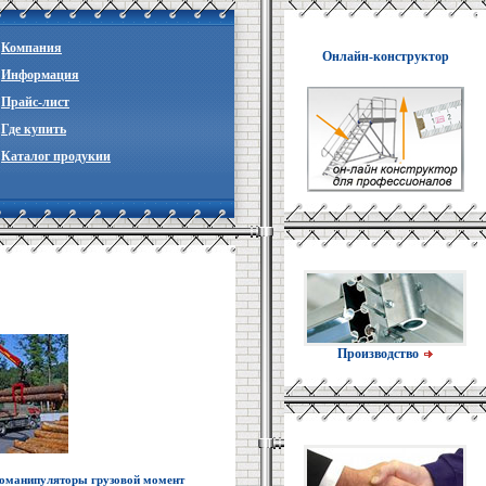
Компания
Онлайн-конструктор
Информация
Прайc-лист
Где купить
Каталог продукии
Производство
оманипуляторы грузовой момент