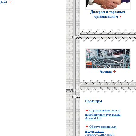
м(L,Z)
Дилерам и торговым
организациям
Аренда
Партнеры
Строительные леса и
передвижные тур-вышки
Апекс-СПб
Оборудование для
предприятий
электротехнической