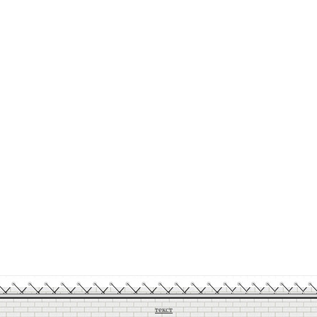
текст