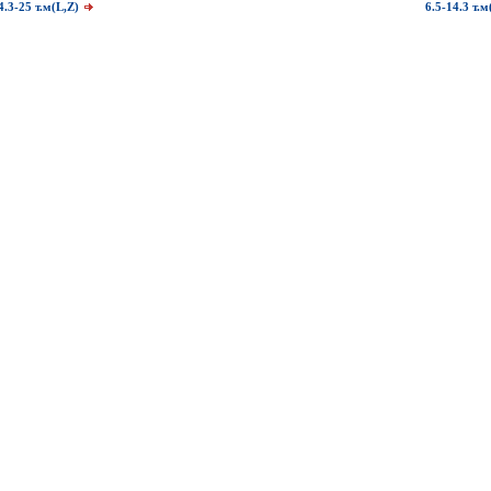
4.3-25 т.м(L,Z)
6.5-14.3 т.