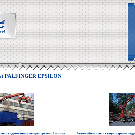
ры PALFINGER EPSILON
рные гидроманипуляторы грузовой момент
Автомобильные и стационарные гидр