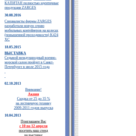
КАПИТАН полностью идентичные
продукции ZARGES
30.08.2016
Специалисты фирмы ZARGES
разработали новую серию
мобильных контейнеров на колесах
(повышенной проходимости) K424
XC
18.05.2015
ВЫСТАВКА
Седьмой международный военно-
морской салон пройдет в Санкт-
Петербурге в июле 2015 года
02.10.2013
Внимание!
Акция
Скидка от 25 до 35 %
на лестничную технику
2009-2011 годов выпуска
10.04.2013
Приглашаем Вас
с 10 по 12 апреля
посетить наш стенд
на выставке