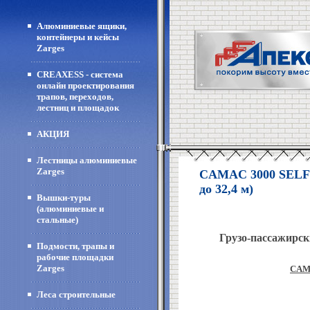
Алюминиевые ящики,
контейнеры и кейсы
Zarges
CREAXESS - система
онлайн проектирования
трапов, переходов,
лестниц и площадок
АКЦИЯ
Лестницы алюминиевые
Zarges
CAMAC 3000 SELFS
до 32,4 м)
Вышки-туры
(алюминиевые и
стальные)
Грузо-пассажирс
Подмости, трапы и
рабочие площадки
Zarges
CAM
Леса строительные