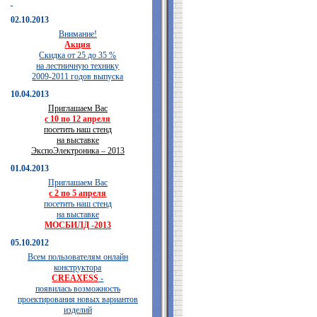
02.10.2013
Внимание!
Акция
Скидка от 25 до 35 %
на лестничную технику
2009-2011 годов выпуска
10.04.2013
Приглашаем Вас
с 10 по 12 апреля
посетить наш стенд
на выставке
ЭкспоЭлектроника – 2013
01.04.2013
Приглашаем Вас
с 2 по 5 апреля
посетить наш стенд
на выставке
МОСБИЛД -2013
05.10.2012
Всем пользователям онлайн
конструктора
CREAXESS
-
появилась возможность
проектирования новых вариантов
изделий