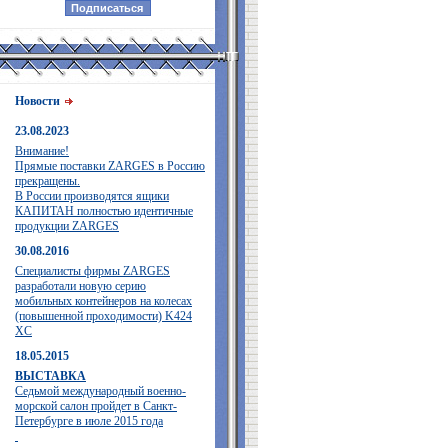
Новости
23.08.2023
Внимание!
Прямые поставки ZARGES в Россию
прекращены.
В России производятся ящики
КАПИТАН полностью идентичные
продукции ZARGES
30.08.2016
Специалисты фирмы ZARGES
разработали новую серию
мобильных контейнеров на колесах
(повышенной проходимости) K424
XC
18.05.2015
ВЫСТАВКА
Седьмой международный военно-
морской салон пройдет в Санкт-
Петербурге в июле 2015 года