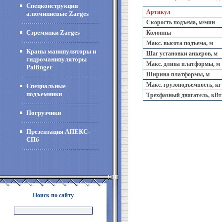
Спецконструкции
Артикул
алюминиевые Zarges
Скорость подъема, м/мин
Стремянки Zarges
Колонны
Макс. высота подъема, м
Краны манипуляторы и
Шаг установки анкеров, м
гидроманипуляторы
Макс. длина платформы, м
Palfinger
Ширина платформы, м
Макс. грузоподъемность, кг
Специальные
подъемники
Трехфазный двигатель, кВт
Погрузчики
Презентация АПЕКС-
СПб
Поиск по сайту