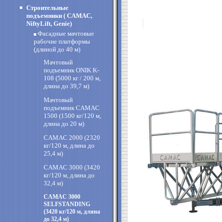
Строительные
подъемники ( CAMAC,
NiftyLift, Genie)
Фасадные мачтовые
рабочие платформы
(длиной до 40 м)
Мачтовый
подъемник ONIK K-
108 (5000 кг / 200 м,
длина до 39,7 м)
Мачтовый
подъемник CAMAC
1500 (1500 кг/120 м,
длина до 20 м)
CAMAC 2000 (2320
кг/120 м, длина до
25,4 м)
CAMAC 3000 (3420
кг/120 м, длина до
32,4 м)
CAMAC 3000
SELFSTANDING
(3420 кг/120 м, длина
до 32,4 м)