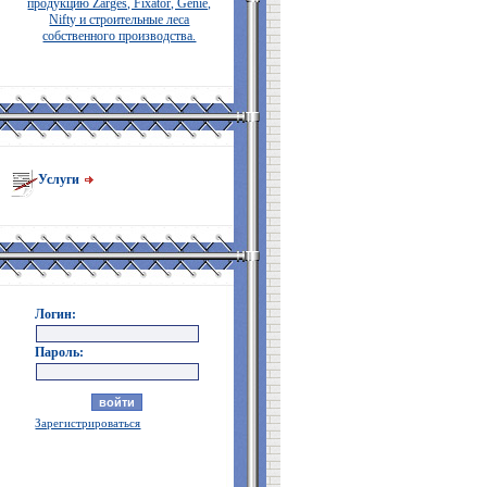
продукцию Zarges, Fixator, Genie,
Nifty и строительные леса
собственного производства.
Услуги
Логин:
Пароль:
Зарегистрироваться