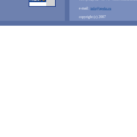
e-mail:
info@apeks.ru
copyright (с) 2007