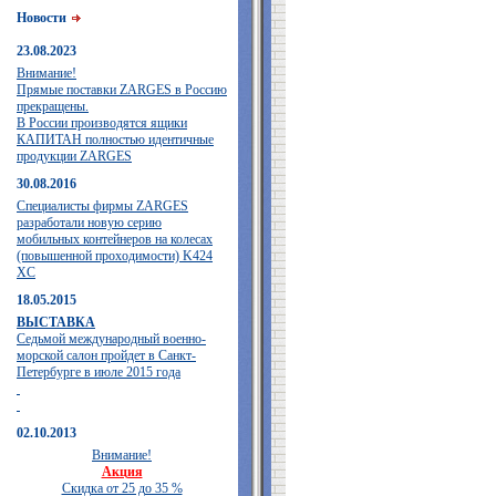
Новости
23.08.2023
Внимание!
Прямые поставки ZARGES в Россию
прекращены.
В России производятся ящики
КАПИТАН полностью идентичные
продукции ZARGES
30.08.2016
Специалисты фирмы ZARGES
разработали новую серию
мобильных контейнеров на колесах
(повышенной проходимости) K424
XC
18.05.2015
ВЫСТАВКА
Седьмой международный военно-
морской салон пройдет в Санкт-
Петербурге в июле 2015 года
02.10.2013
Внимание!
Акция
Скидка от 25 до 35 %