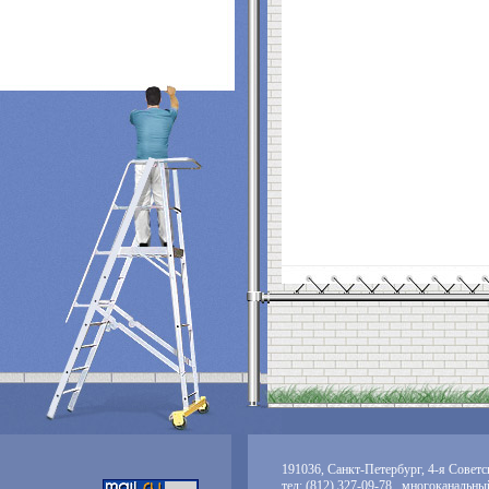
191036, Санкт-Петербург, 4-я Советск
тел: (812) 327-09-78 многоканальны