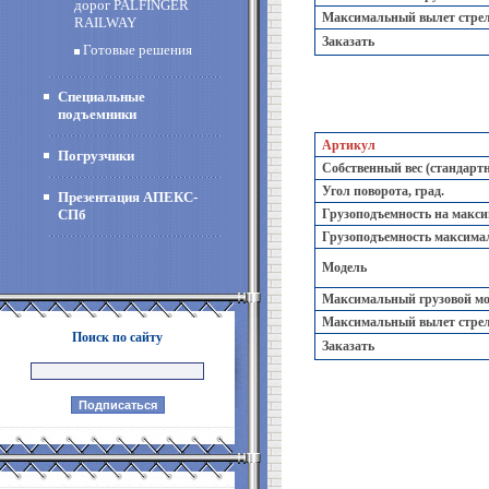
дорог PALFINGER
Максимальный вылет стрел
RAILWAY
Заказать
Готовые решения
Специальные
подъемники
Артикул
Погрузчики
Собственный вес (стандартн
Угол поворота, град.
Презентация АПЕКС-
СПб
Грузоподъемность на максим
Грузоподъемность максимал
Модель
Максимальный грузовой мом
Максимальный вылет стрел
Поиск по сайту
Заказать