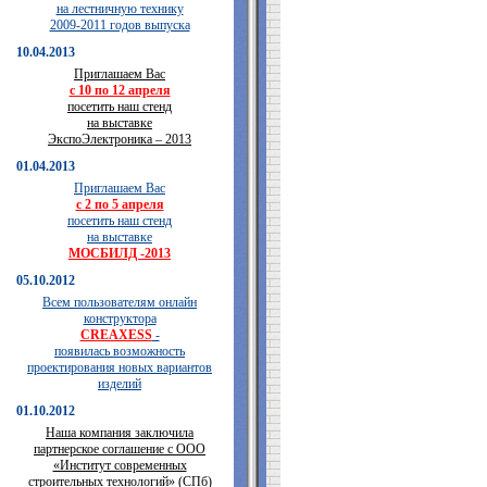
на лестничную технику
2009-2011 годов выпуска
10.04.2013
Приглашаем Вас
с 10 по 12 апреля
посетить наш стенд
на выставке
ЭкспоЭлектроника – 2013
01.04.2013
Приглашаем Вас
с 2 по 5 апреля
посетить наш стенд
на выставке
МОСБИЛД -2013
05.10.2012
Всем пользователям онлайн
конструктора
CREAXESS
-
появилась возможность
проектирования новых вариантов
изделий
01.10.2012
Наша компания заключила
партнерское соглашение с ООО
«Институт современных
строительных технологий» (СПб)