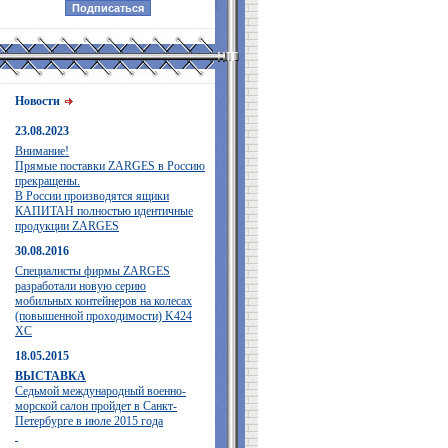
Новости
23.08.2023
Внимание!
Прямые поставки ZARGES в Россию
прекращены.
В России производятся ящики
КАПИТАН полностью идентичные
продукции ZARGES
30.08.2016
Специалисты фирмы ZARGES
разработали новую серию
мобильных контейнеров на колесах
(повышенной проходимости) K424
XC
18.05.2015
ВЫСТАВКА
Седьмой международный военно-
морской салон пройдет в Санкт-
Петербурге в июле 2015 года