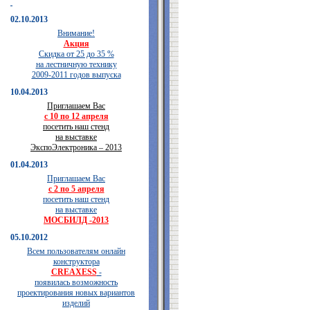
02.10.2013
Внимание!
Акция
Скидка от 25 до 35 %
на лестничную технику
2009-2011 годов выпуска
10.04.2013
Приглашаем Вас
с 10 по 12 апреля
посетить наш стенд
на выставке
ЭкспоЭлектроника – 2013
01.04.2013
Приглашаем Вас
с 2 по 5 апреля
посетить наш стенд
на выставке
МОСБИЛД -2013
05.10.2012
Всем пользователям онлайн
конструктора
CREAXESS
-
появилась возможность
проектирования новых вариантов
изделий