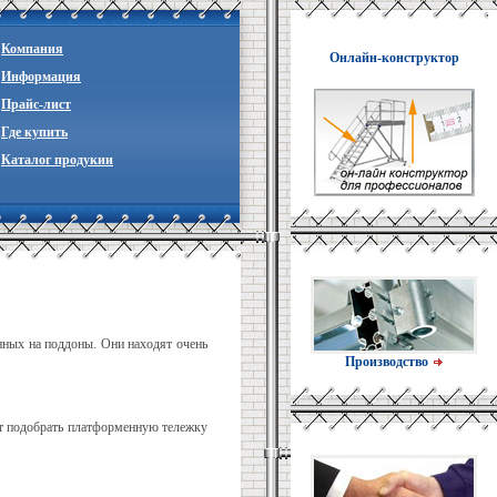
Компания
Онлайн-конструктор
Информация
Прайc-лист
Где купить
Каталог продукии
нных на поддоны. Они находят очень
Производство
ут подобрать платформенную тележку