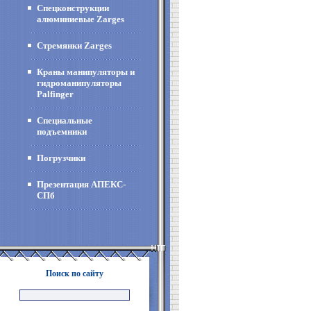
Спецконструкции
алюминиевые Zarges
Стремянки Zarges
Краны манипуляторы и
гидроманипуляторы
Palfinger
Специальные
подъемники
Погрузчики
Презентация АПЕКС-
СПб
Поиск по сайту