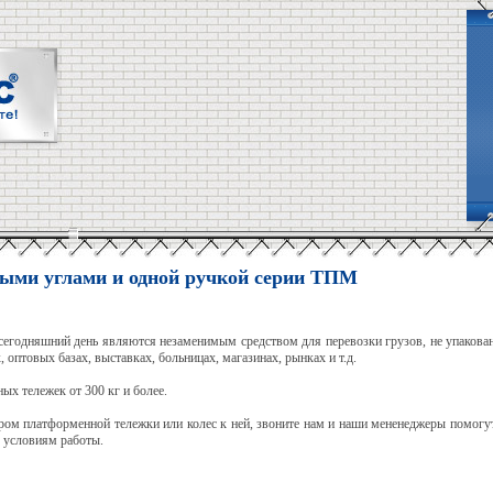
ыми углами и одной ручкой серии ТПМ
сегодняшний день являются незаменимым средством для перевозки грузов, не упакова
 оптовых базах, выставках, больницах, магазинах, рынках и т.д.
х тележек от 300 кг и более.
ром платформенной тележки или колес к ней, звоните нам и наши мененеджеры помог
 условиям работы.