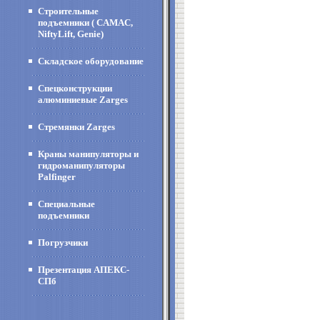
Строительные
подъемники ( CAMAC,
NiftyLift, Genie)
Складское оборудование
Спецконструкции
алюминиевые Zarges
Стремянки Zarges
Краны манипуляторы и
гидроманипуляторы
Palfinger
Специальные
подъемники
Погрузчики
Презентация АПЕКС-
СПб