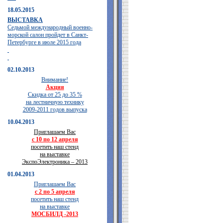
18.05.2015
ВЫСТАВКА
Седьмой международный военно-
морской салон пройдет в Санкт-
Петербурге в июле 2015 года
02.10.2013
Внимание!
Акция
Скидка от 25 до 35 %
на лестничную технику
2009-2011 годов выпуска
10.04.2013
Приглашаем Вас
с 10 по 12 апреля
посетить наш стенд
на выставке
ЭкспоЭлектроника – 2013
01.04.2013
Приглашаем Вас
с 2 по 5 апреля
посетить наш стенд
на выставке
МОСБИЛД -2013