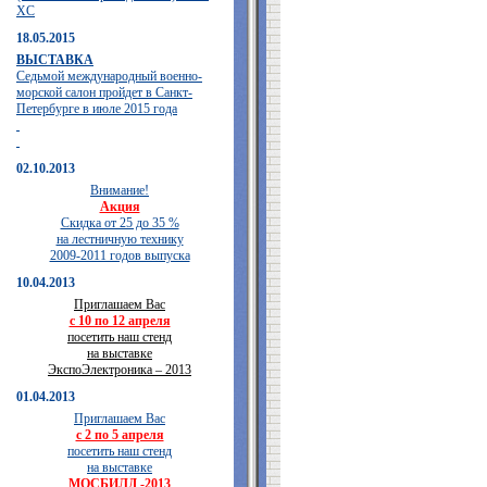
XC
18.05.2015
ВЫСТАВКА
Седьмой международный военно-
морской салон пройдет в Санкт-
Петербурге в июле 2015 года
02.10.2013
Внимание!
Акция
Скидка от 25 до 35 %
на лестничную технику
2009-2011 годов выпуска
10.04.2013
Приглашаем Вас
с 10 по 12 апреля
посетить наш стенд
на выставке
ЭкспоЭлектроника – 2013
01.04.2013
Приглашаем Вас
с 2 по 5 апреля
посетить наш стенд
на выставке
МОСБИЛД -2013