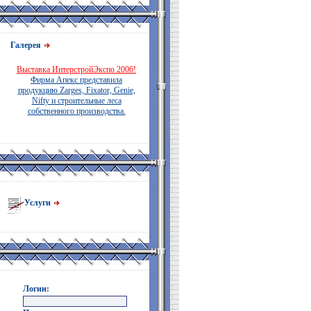
Галерея
Выставка ИнтерстройЭкспо 2006!
Фирма Апекс представила
продукцию Zarges, Fixator, Genie,
Nifty и строительные леса
собственного производства.
Услуги
Логин: