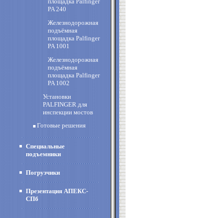
площадка Palfinger
PA 240
Железнодорожная
подъёмная
площадка Palfinger
PA 1001
Железнодорожная
подъёмная
площадка Palfinger
PA 1002
Установки
PALFINGER для
инспекции мостов
Готовые решения
Специальные
подъемники
Погрузчики
Презентация АПЕКС-
СПб