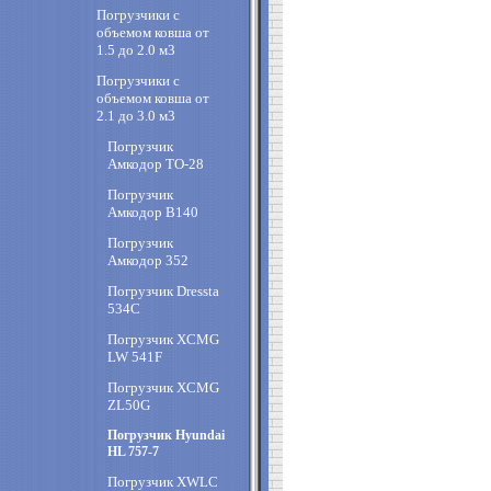
Погрузчики с
объемом ковша от
1.5 до 2.0 м3
Погрузчики с
объемом ковша от
2.1 до 3.0 м3
Погрузчик
Амкодор TO-28
Погрузчик
Амкодор B140
Погрузчик
Амкодор 352
Погрузчик Dressta
534C
Погрузчик XCMG
LW 541F
Погрузчик XCMG
ZL50G
Погрузчик Hyundai
HL 757-7
Погрузчик XWLC