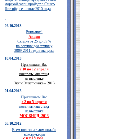
морской салон пройдет в Санкт-
Петербурге в июле 2015 года
02.10.2013
Внимание!
Акция
Скидка от 25 до 35 %
на лестничную технику
2009-2011 годов выпуска
10.04.2013
Приглашаем Вас
с 10 по 12 апреля
посетить наш стенд
на выставке
ЭкспоЭлектроника – 2013
01.04.2013
Приглашаем Вас
с 2 по 5 апреля
посетить наш стенд
на выставке
МОСБИЛД -2013
05.10.2012
Всем пользователям онлайн
конструктора