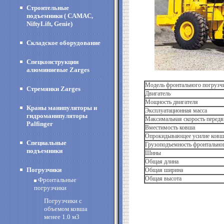
Строительные
подъемники ( CAMAC,
NiftyLift, Genie)
Складское оборудование
Спецконструкции
алюминиевые Zarges
Модель фронтального погрузч
Стремянки Zarges
Двигатель
Мощность двигателя
Краны манипуляторы и
Эксплуатационная масса
гидроманипуляторы
Максимальная скорость перед
Palfinger
Вместимость ковша
Опрокидывающее усилие ковш
Специальные
Грузоподъемность фронтально
подъемники
Шины
Общая длина
Погрузчики
Общая ширина
Общая высота
Фронтальные
погрузчики
Погрузчики с
объемом ковша
менее 1.0 м3