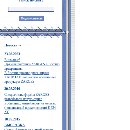
Поиск по сайту
Новости
23.08.2023
Внимание!
Прямые поставки ZARGES в Россию
прекращены.
В России производятся ящики
КАПИТАН полностью идентичные
продукции ZARGES
30.08.2016
Специалисты фирмы ZARGES
разработали новую серию
мобильных контейнеров на колесах
(повышенной проходимости) K424
XC
18.05.2015
ВЫСТАВКА
Седьмой международный военно-