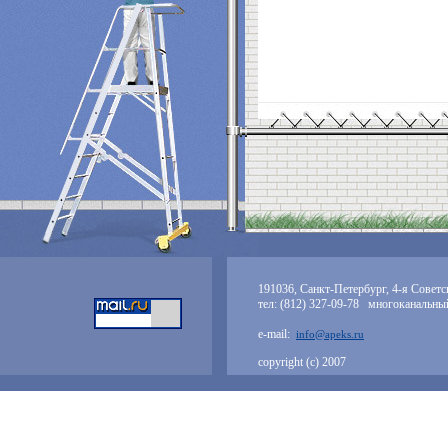
191036, Санкт-Петербург, 4-я Советск
тел: (812) 327-09-78 многоканальны
e-mail:
info@apeks.ru
copyright (с) 2007