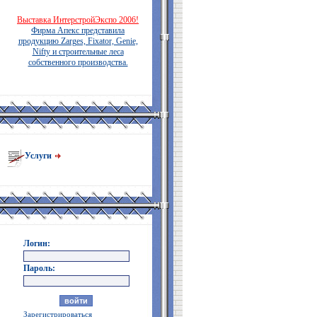
Выставка ИнтерстройЭкспо 2006!
Фирма Апекс представила
продукцию Zarges, Fixator, Genie,
Nifty и строительные леса
собственного производства.
Услуги
Логин:
Пароль:
Зарегистрироваться