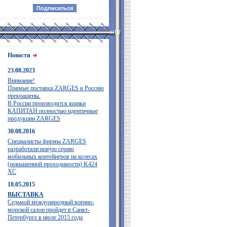
Новости
23.08.2023
Внимание!
Прямые поставки ZARGES в Россию
прекращены.
В России производятся ящики
КАПИТАН полностью идентичные
продукции ZARGES
30.08.2016
Специалисты фирмы ZARGES
разработали новую серию
мобильных контейнеров на колесах
(повышенной проходимости) K424
XC
18.05.2015
ВЫСТАВКА
Седьмой международный военно-
морской салон пройдет в Санкт-
Петербурге в июле 2015 года