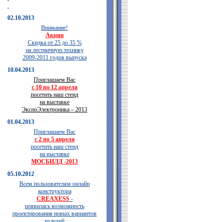
02.10.2013
Внимание!
Акция
Скидка от 25 до 35 %
на лестничную технику
2009-2011 годов выпуска
10.04.2013
Приглашаем Вас
с 10 по 12 апреля
посетить наш стенд
на выставке
ЭкспоЭлектроника – 2013
01.04.2013
Приглашаем Вас
с 2 по 5 апреля
посетить наш стенд
на выставке
МОСБИЛД -2013
05.10.2012
Всем пользователям онлайн
конструктора
CREAXESS
-
появилась возможность
проектирования новых вариантов
изделий