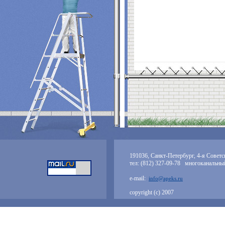
191036, Санкт-Петербург, 4-я Советск
тел: (812) 327-09-78 многоканальны
e-mail:
info@apeks.ru
copyright (с) 2007