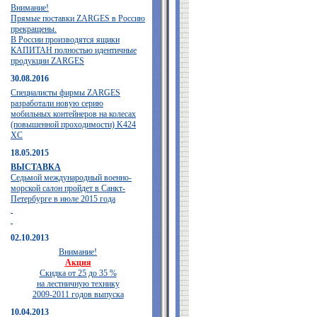
Внимание!
Прямые поставки ZARGES в Россию
прекращены.
В России производятся ящики
КАПИТАН полностью идентичные
продукции ZARGES
30.08.2016
Специалисты фирмы ZARGES
разработали новую серию
мобильных контейнеров на колесах
(повышенной проходимости) K424
XC
18.05.2015
ВЫСТАВКА
Седьмой международный военно-
морской салон пройдет в Санкт-
Петербурге в июле 2015 года
02.10.2013
Внимание!
Акция
Скидка от 25 до 35 %
на лестничную технику
2009-2011 годов выпуска
10.04.2013