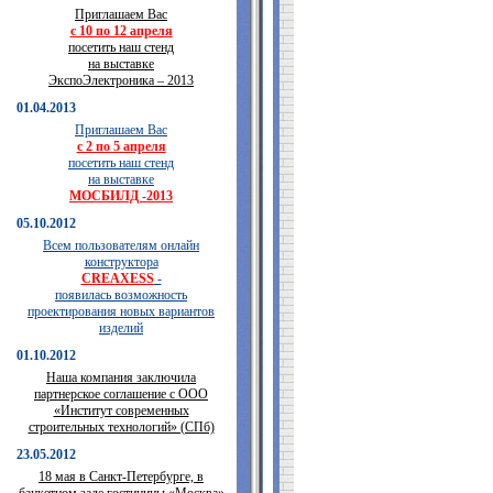
Приглашаем Вас
с 10 по 12 апреля
посетить наш стенд
на выставке
ЭкспоЭлектроника – 2013
01.04.2013
Приглашаем Вас
с 2 по 5 апреля
посетить наш стенд
на выставке
МОСБИЛД -2013
05.10.2012
Всем пользователям онлайн
конструктора
CREAXESS
-
появилась возможность
проектирования новых вариантов
изделий
01.10.2012
Наша компания заключила
партнерское соглашение с ООО
«Институт современных
строительных технологий» (СПб)
23.05.2012
18 мая в Санкт-Петербурге, в