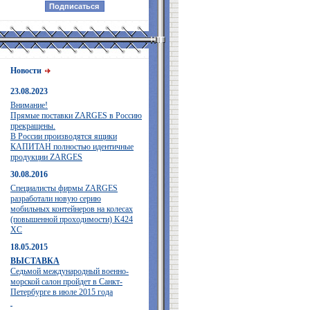
Новости
23.08.2023
Внимание!
Прямые поставки ZARGES в Россию
прекращены.
В России производятся ящики
КАПИТАН полностью идентичные
продукции ZARGES
30.08.2016
Специалисты фирмы ZARGES
разработали новую серию
мобильных контейнеров на колесах
(повышенной проходимости) K424
XC
18.05.2015
ВЫСТАВКА
Седьмой международный военно-
морской салон пройдет в Санкт-
Петербурге в июле 2015 года