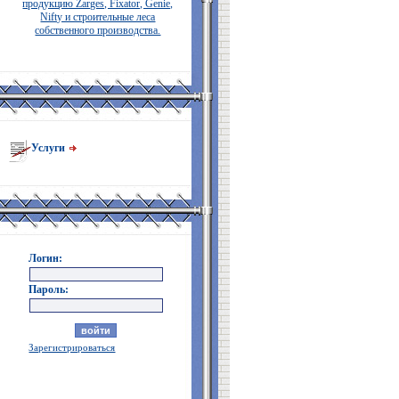
продукцию Zarges, Fixator, Genie,
Nifty и строительные леса
собственного производства.
Услуги
Логин:
Пароль:
Зарегистрироваться