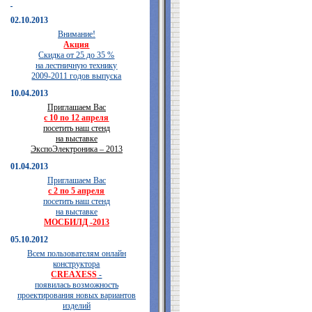
02.10.2013
Внимание!
Акция
Скидка от 25 до 35 %
на лестничную технику
2009-2011 годов выпуска
10.04.2013
Приглашаем Вас
с 10 по 12 апреля
посетить наш стенд
на выставке
ЭкспоЭлектроника – 2013
01.04.2013
Приглашаем Вас
с 2 по 5 апреля
посетить наш стенд
на выставке
МОСБИЛД -2013
05.10.2012
Всем пользователям онлайн
конструктора
CREAXESS
-
появилась возможность
проектирования новых вариантов
изделий