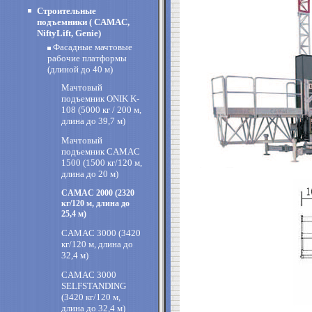
Строительные
подъемники ( CAMAC,
NiftyLift, Genie)
Фасадные мачтовые
рабочие платформы
(длиной до 40 м)
Мачтовый
подъемник ONIK K-
108 (5000 кг / 200 м,
длина до 39,7 м)
Мачтовый
подъемник CAMAC
1500 (1500 кг/120 м,
длина до 20 м)
CAMAC 2000 (2320
кг/120 м, длина до
25,4 м)
CAMAC 3000 (3420
кг/120 м, длина до
32,4 м)
CAMAC 3000
SELFSTANDING
(3420 кг/120 м,
длина до 32,4 м)