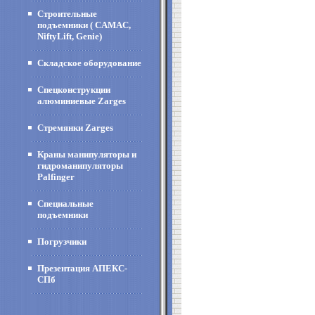
Строительные
подъемники ( CAMAC,
NiftyLift, Genie)
Складское оборудование
Спецконструкции
алюминиевые Zarges
Стремянки Zarges
Краны манипуляторы и
гидроманипуляторы
Palfinger
Специальные
подъемники
Погрузчики
Презентация АПЕКС-
СПб