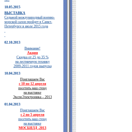
18.05.2015
ВЫСТАВКА
Седьмой международный военно-
морской салон пройдет в Санкт-
Петербурге в июле 2015 года
02.10.2013
Внимание!
Акция
Скидка от 25 до 35 %
на лестничную технику
2009-2011 годов выпуска
10.04.2013
Приглашаем Вас
с 10 по 12 апреля
посетить наш стенд
на выставке
ЭкспоЭлектроника – 2013
01.04.2013
Приглашаем Вас
с 2 по 5 апреля
посетить наш стенд
на выставке
МОСБИЛД -2013