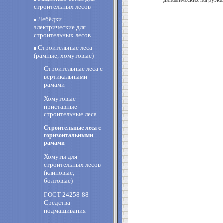
динамических нагрузках
строительных лесов
Лебёдки
электрические для
строительных лесов
Строительные леса
(рамные, хомутовые)
Строительные леса с
вертикальными
рамами
Хомутовые
приставные
строительные леса
Строительные леса с
горизонтальными
рамами
Хомуты для
строительных лесов
(клиновые,
болтовые)
ГОСТ 24258-88
Средства
подмащивания