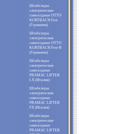
Штабелеры
электрические
самоходные OTTO
KURTBACH Fest
(Германия)
Штабелеры
электрические
самоходные OTTO
KURTBACH Fest-B
(Германия)
Штабелеры
электрические
самоходные
PRAMAC LIFTER
LX (Италия)
Штабелеры
электрические
самоходные
PRAMAC LIFTER
FX (Италия)
Штабелеры
электрические
самоходные
PRAMAC LIFTER