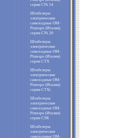
cерии CNi 14
Штабелеры
электрические
самоходные OM-
Pimespo (Италия)
cерии CNi 20
Штабелеры
электрические
самоходные OM-
Pimespo (Италия)
cерии CTX
Штабелеры
электрические
самоходные OM-
Pimespo (Италия)
cерии CTXi
Штабелеры
электрические
самоходные OM-
Pimespo (Италия)
cерии CSR
Штабелеры
электрические
самоходные OM-