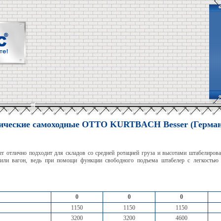
ические самоходные OTTO KURTBACH Besser (Герма
er отлично подходит для складов со средней ротацией груза и высотами штабелирован
р или вагон, ведь при помощи функции свободного подъема штабелер с легкостью
0
0
0
1150
1150
1150
3200
3200
4600