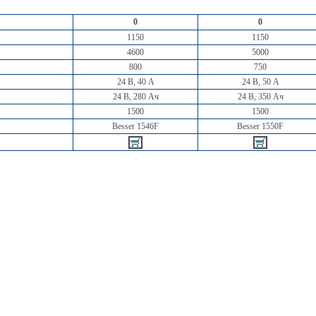
0
0
1150
1150
4600
5000
800
750
24 В, 40 А
24 В, 50 А
24 В, 280 Ач
24 В, 350 Ач
1500
1500
Besser 1546F
Besser 1550F