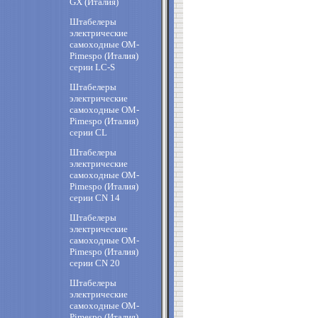
GX (Италия)
Штабелеры
электрические
самоходные OM-
Pimespo (Италия)
cерии LC-S
Штабелеры
электрические
самоходные OM-
Pimespo (Италия)
cерии CL
Штабелеры
электрические
самоходные OM-
Pimespo (Италия)
cерии CN 14
Штабелеры
электрические
самоходные OM-
Pimespo (Италия)
cерии CN 20
Штабелеры
электрические
самоходные OM-
Pimespo (Италия)