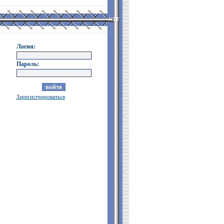
Логин:
Пароль:
Зарегистрироваться