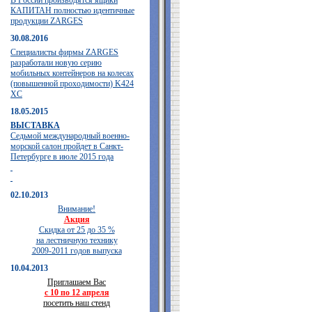
В России производятся ящики
КАПИТАН полностью идентичные
продукции ZARGES
30.08.2016
Специалисты фирмы ZARGES
разработали новую серию
мобильных контейнеров на колесах
(повышенной проходимости) K424
XC
18.05.2015
ВЫСТАВКА
Седьмой международный военно-
морской салон пройдет в Санкт-
Петербурге в июле 2015 года
02.10.2013
Внимание!
Акция
Скидка от 25 до 35 %
на лестничную технику
2009-2011 годов выпуска
10.04.2013
Приглашаем Вас
с 10 по 12 апреля
посетить наш стенд