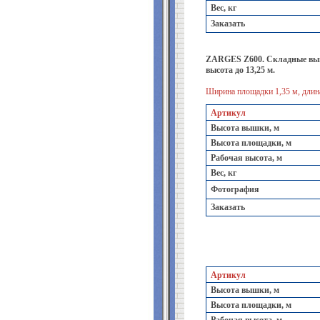
Вес, кг
Заказать
ZARGES Z600. Складные вышки
высота до 13,25 м.
Ширина площадки 1,35 м, длина
Артикул
Высота вышки, м
Высота площадки, м
Рабочая высота, м
Вес, кг
Фотография
Заказать
Артикул
Высота вышки, м
Высота площадки, м