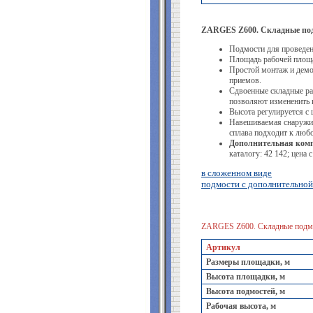
ZARGES Z600. Складные подм
Подмости для проведен
Площадь рабочей площа
Простой монтаж и демо
приемов.
Сдвоенные складные ра
позволяют измененить 
Высота регулируется с ш
Навешиваемая снаружи 
сплава подходит к люб
Дополнительная ком
каталогу: 42 142; цена с
в сложенном виде
подмости с дополнительной
ZARGES Z600. Складные подмо
Артикул
Размеры площадки, м
Высота площадки, м
Высота подмостей, м
Рабочая высота, м