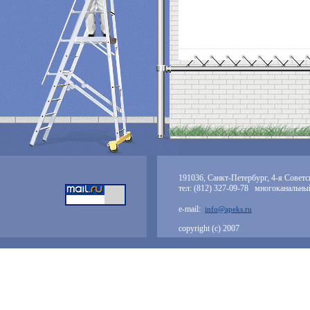
191036, Санкт-Петербург, 4-я Советск
тел: (812) 327-09-78 многоканальны
e-mail:
info@apeks.ru
copyright (с) 2007