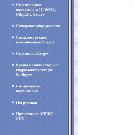
Строительные
подъемники ( CAMAC,
NiftyLift, Genie)
Складское оборудование
Спецконструкции
алюминиевые Zarges
Стремянки Zarges
Краны манипуляторы и
гидроманипуляторы
Palfinger
Специальные
подъемники
Погрузчики
Презентация АПЕКС-
СПб