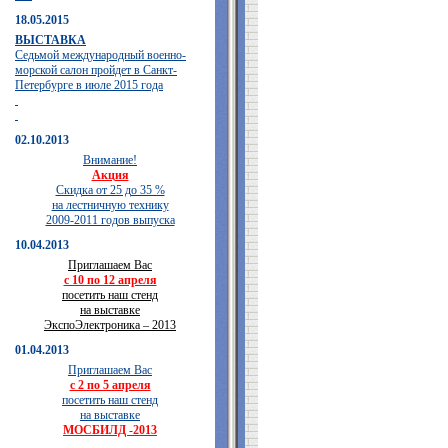
18.05.2015
ВЫСТАВКА
Седьмой международный военно-
морской салон пройдет в Санкт-
Петербурге в июле 2015 года
02.10.2013
Внимание!
Акция
Скидка от 25 до 35 %
на лестничную технику
2009-2011 годов выпуска
10.04.2013
Приглашаем Вас
с 10 по 12 апреля
посетить наш стенд
на выставке
ЭкспоЭлектроника – 2013
01.04.2013
Приглашаем Вас
с 2 по 5 апреля
посетить наш стенд
на выставке
МОСБИЛД -2013